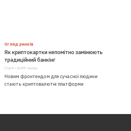
Огляд ринків
Як криптокартки непомітно замінюють
традиційний банкінг
Статті • БОРГ-review
Новим фронтендом для сучасної людини
стають криптовалютні платформи