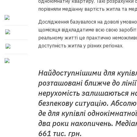
однокімнатну квартиру. Такі розрахунки 
порівняли медіанну вартість житла та мед
Дослідження базувалося на доволі умовно
щомісяця відкладатиме всю свою заробітн
реальному житті це практично неможливо
доступність житла у різних регіонах.
Найдоступнішими для купівл
розташовані ближче до лінії
нерухомість залишаються н
безпекову ситуацію. Абсолю
де для купівлі однокімнатно
два роки накопичень. Медіа
661 тис. грн.