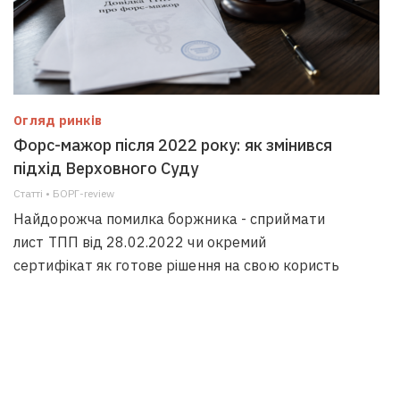
Огляд ринків
Форс-мажор після 2022 року: як змінився
підхід Верховного Суду
Статті • БОРГ-review
Найдорожча помилка боржника - сприймати
лист ТПП від 28.02.2022 чи окремий
сертифікат як готове рішення на свою користь