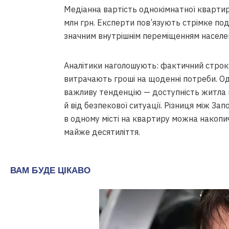
Медіанна вартість однокімнатної квартири 
млн грн. Експерти пов’язують стрімке под
значним внутрішнім переміщенням населен
Аналітики наголошують: фактичний строк
витрачають гроші на щоденні потреби. О
важливу тенденцію — доступність житла в 
й від безпекової ситуації. Різниця між За
в одному місті на квартиру можна накопич
майже десятиліття.