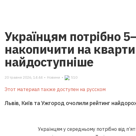
Українцям потрібно 5–
накопичити на кварти
найдоступніше
20 травня 2026, 14:44
•
Новини
•
510
Этот материал также доступен на русском
Львів, Київ та Ужгород очолили рейтинг найдор
Українцям у середньому потрібно від п’ят