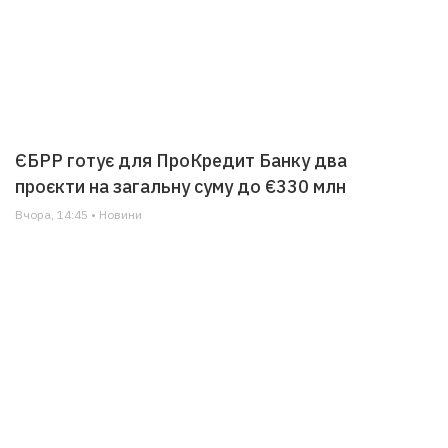
ЄБРР готує для ПроКредит Банку два
проєкти на загальну суму до €330 млн
Вчора, 14:45 • Новини