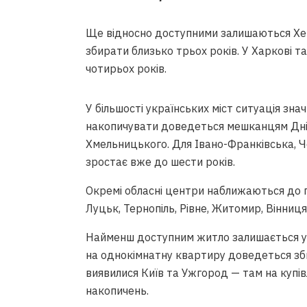
Ще відносно доступними залишаються Хе
збирати близько трьох років. У Харкові т
чотирьох років.
У більшості українських міст ситуація зн
накопичувати доведеться мешканцям Дніп
Хмельницького. Для Івано-Франківська, 
зростає вже до шести років.
Окремі обласні центри наближаються до по
Луцьк, Тернопіль, Рівне, Житомир, Вінниця
Найменш доступним житло залишається у за
на однокімнатну квартиру доведеться зб
виявилися Київ та Ужгород — там на купів
накопичень.