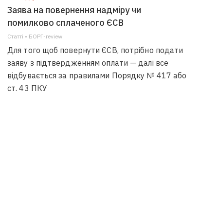
Заява на повернення надміру чи
помилково сплаченого ЄСВ
Статті • БОРГ-review
Для того щоб повернути ЄСВ, потрібно подати
заяву з підтвердженням оплати — далі все
відбувається за правилами Порядку № 417 або
ст. 43 ПКУ