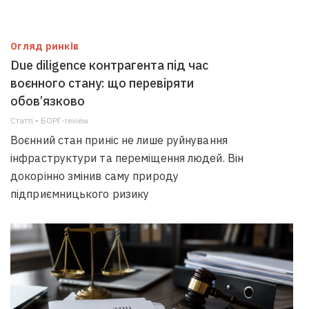
Огляд ринків
Due diligence контрагента під час
воєнного стану: що перевіряти
обов’язково
Статті • БОРГ-review
Воєнний стан приніс не лише руйнування
інфраструктури та переміщення людей. Він
докорінно змінив саму природу
підприємницького ризику