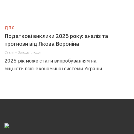
ДПС
Податкові виклики 2025 року: аналіз та
прогнози від Якова Вороніна
Статті • Влада i люди
2025 рік може стати випробуванням на
міцність всієї економічної системи України