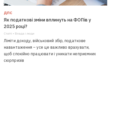
ДПС
Як податкові зміни вплинуть на ФОПів у
2025 році?
Статті • Влада i люди
Ліміти доходу, військовий збір, податкове
навантаження – усе це важливо врахувати,
щоб спокійно працювати і уникати неприємних
сюрпризів