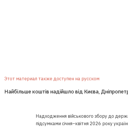
Этот материал также доступен на русском
Найбільше коштів надійшло від Києва, Дніпропе
Надходження військового збору до держ
підсумками січня–квітня 2026 року україн