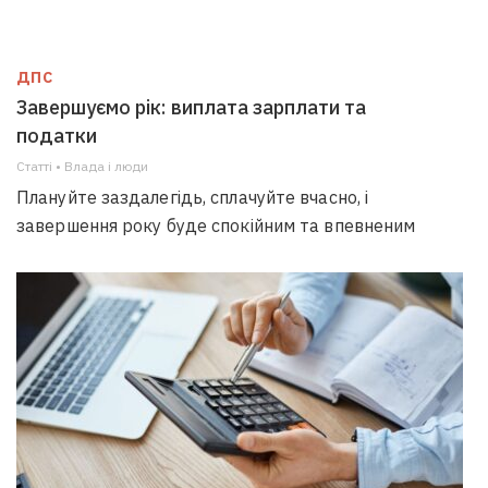
ДПС
Завершуємо рік: виплата зарплати та
податки
Статті • Влада i люди
Плануйте заздалегідь, сплачуйте вчасно, і
завершення року буде спокійним та впевненим