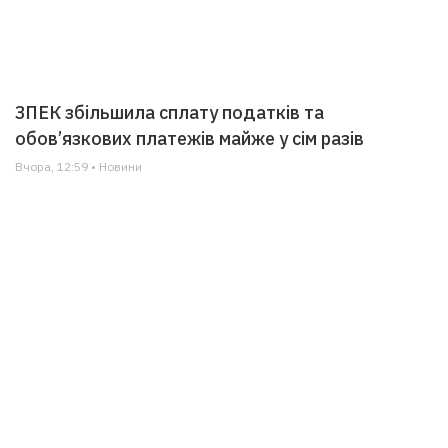
ЗПЕК збільшила сплату податків та
обов’язкових платежів майже у сім разів
Вчора, 12:59 • Новини