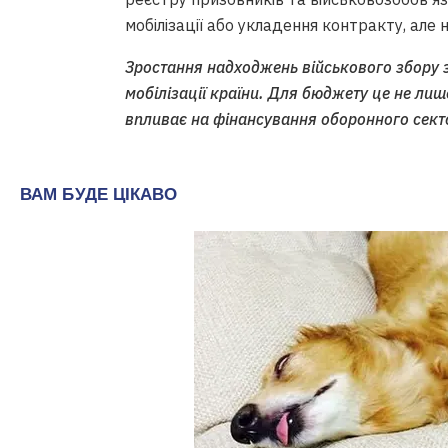
мобілізації або укладення контракту, але 
Зростання надходжень військового збору 
мобілізації країни. Для бюджету це не лиш
впливає на фінансування оборонного секто