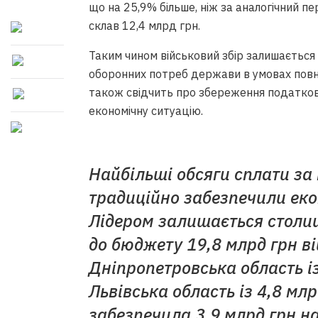
що на 25,9% більше, ніж за аналогічний пе
склав 12,4 млрд грн.
Таким чином військовий збір залишається
оборонних потреб держави в умовах повн
також свідчить про збереження податково
економічну ситуацію.
Найбільші обсяги сплати за 
традиційно забезпечили еко
Лідером залишається столи
до бюджету 19,8 млрд грн ві
Дніпропетровська область із
Львівська область із 4,8 млр
забезпечила 3,9 млрд грн н