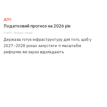
ДПС
Податковий прогноз на 2026 рік
Статті • Влада i люди
Держава готує інфраструктуру для того, щоб у
2027–2028 роках запустити ті масштабні
реформи, які зараз відкладають