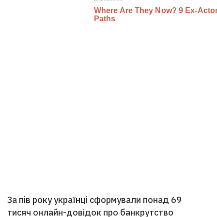
За пів року українці сформували понад 69
тисяч онлайн-довідок про банкрутство