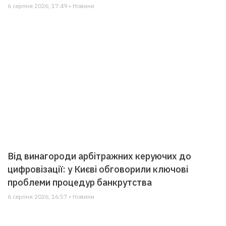
6 серпня 2026, 17:49 • Новини
Від винагороди арбітражних керуючих до
цифровізації: у Києві обговорили ключові
проблеми процедур банкрутства
6 серпня 2026, 16:57 • Новини