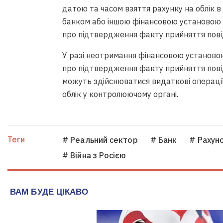
датою та часом взяття рахунку на облік 
банком або іншою фінансовою установою 
про підтвердження факту прийняття пові
У разі неотримання фінансовою установо
про підтвердження факту прийняття пові
можуть здійснюватися видаткові операці
облік у контролюючому органі.
Теги
# Реальний сектор
# Банк
# Рахун
# Війна з Росією