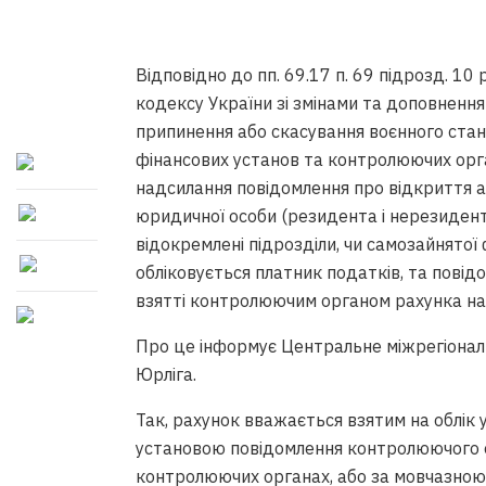
Відповідно до пп. 69.17 п. 69 підрозд. 1
кодексу України зі змінами та доповнення
припинення або скасування воєнного стану 
фінансових установ та контролюючих орган
надсилання повідомлення про відкриття а
юридичної особи (резидента і нерезидента
відокремлені підрозділи, чи самозайнятої
обліковується платник податків, та повідо
взятті контролюючим органом рахунка на 
Про це інформує Центральне міжрегіонал
Юрліга.
Так, рахунок вважається взятим на облік
установою повідомлення контролюючого ор
контролюючих органах, або за мовчазною