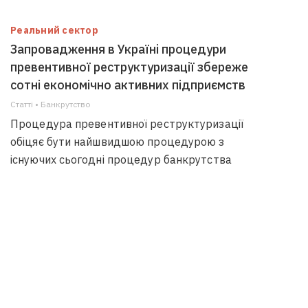
Реальний сектор
Запровадження в Україні процедури
превентивної реструктуризації збереже
сотні економічно активних підприємств
Статті • Банкрутство
Процедура превентивної реструктуризації
обіцяє бути найшвидшою процедурою з
існуючих сьогодні процедур банкрутства