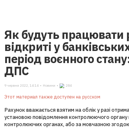
Як будуть працювати 
відкриті у банківських
період воєнного стану
ДПС
9 червня 2022, 14:14
•
Новини
•
284
Этот материал также доступен на русском
Рахунок вважається взятим на облік у разі отри
установою повідомлення контролюючого органу пр
контролюючих органах, або за мовчазною згодою