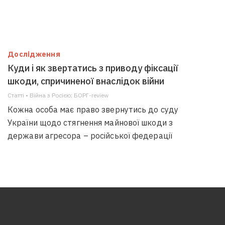
Дослідження
Куди і як звертатись з приводу фіксації
шкоди, спричиненої внаслідок війни
Статті • Війна з Росією; БОРГ-review
Кожна особа має право звернутись до суду
України щодо стягнення майнової шкоди з
держави агресора – російської федерації