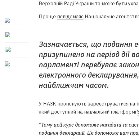
Верховній Раді України та може бути ухв
Про це
повідомляє
Національне агентство 
Зазначається, що подання е
призупинено на період дії во
парламенті перебуває закон
електронного декларування,
найближчим часом.
У НАЗК пропонують зареєструватися на п
який доступний на навчальній платформі
“Тому цей курс допоможе нагадати та сист
подання декларації. Це допоможе вам пра