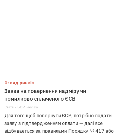
Огляд ринків
Заява на повернення надміру чи
помилково сплаченого ЄСВ
Статті • БОРГ-review
Для того щоб повернути ЄСВ, потрібно подати
заяву з підтвердженням оплати — далі все
відбувається за правилами Порядку № 417 або