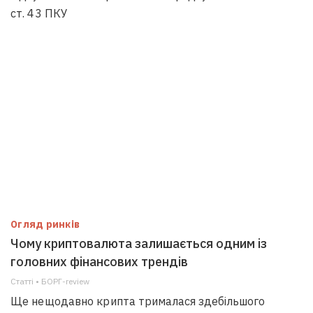
ст. 43 ПКУ
Огляд ринків
Чому криптовалюта залишається одним із
головних фінансових трендів
Статті • БОРГ-review
Ще нещодавно крипта трималася здебільшого