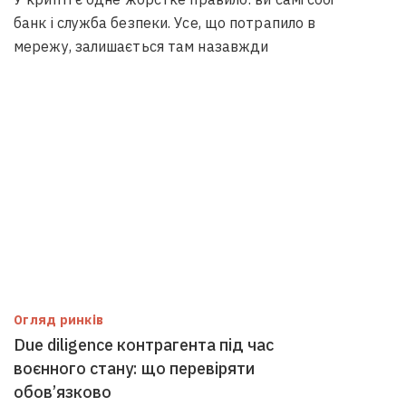
банк і служба безпеки. Усе, що потрапило в
мережу, залишається там назавжди
Огляд ринків
Due diligence контрагента під час
воєнного стану: що перевіряти
обов’язково