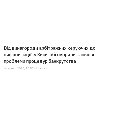
Від винагороди арбітражних керуючих до
цифровізації: у Києві обговорили ключові
проблеми процедур банкрутства
6 серпня 2026, 16:57 • Новини