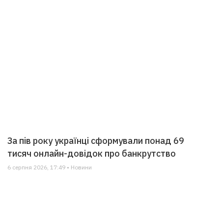
За пів року українці сформували понад 69
тисяч онлайн-довідок про банкрутство
6 серпня 2026, 17:49 • Новини