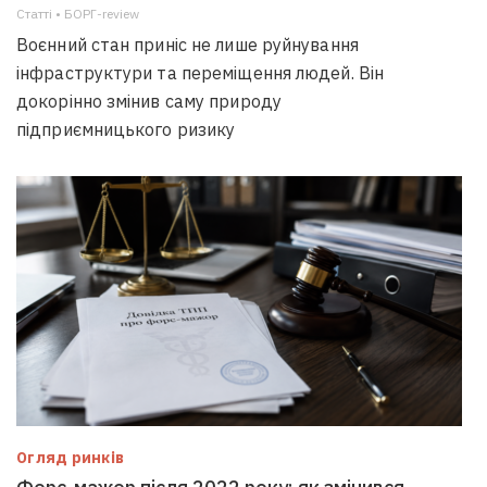
Статті • БОРГ-review
Воєнний стан приніс не лише руйнування
інфраструктури та переміщення людей. Він
докорінно змінив саму природу
підприємницького ризику
Огляд ринків