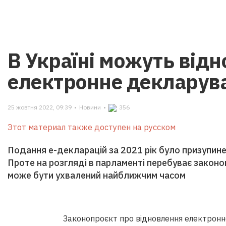
В Україні можуть від
електронне декларув
25 жовтня 2022, 09:39
•
Новини
•
356
Этот материал также доступен на русском
Подання е-декларацій за 2021 рік було призупинен
Проте на розгляді в парламенті перебуває законо
може бути ухвалений найближчим часом
Законопроєкт про відновлення електронно