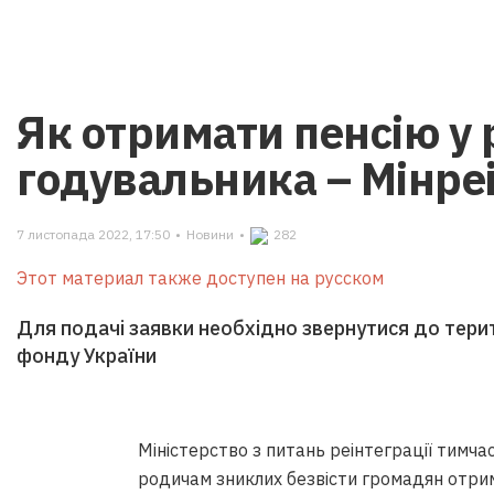
Як отримати пенсію у 
годувальника – Мінреі
7 листопада 2022, 17:50
•
Новини
•
282
Этот материал также доступен на русском
Для подачі заявки необхідно звернутися до тери
фонду України
Міністерство з питань реінтеграції тимча
родичам зниклих безвісти громадян отрим