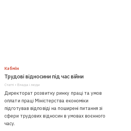
Кабмін
Трудові відносини під час війни
Статті • Влада i люди
Директорат розвитку ринку праці та умов
оплати праці Міністерства економіки
підготував відповіді на поширені питання зі
сфери трудових відносин в умовах воєнного
часу.