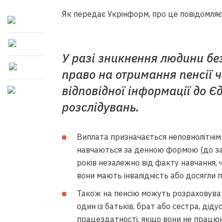
Як передає Укрінформ, про це повідомля
У разі зникнення людини без
право на отримання пенсії ч
відповідної інформації до Є
розслідувань.
Виплата призначається неповнолітнім ді
навчаються за денною формою (до зак
років незалежно від факту навчання, 
вони мають інвалідність або досягли п
Також на пенсію можуть розраховувати 
один із батьків, брат або сестра, дід
працездатності, якщо вони не працю