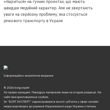
«піариться» на гучних проектах, що мають
швидше медійний характер. Але не звертають
уваги на серйозну проблему, яка стосується
річкового транспорту в Україні
Інформаційно-аналітичне видання
© 2026 borg.expert
Усі права захищені. Передрук матеріалів лише за згодою редакції. На
сайті використовуються cookies.
ІА “БОРГ.ЕКСПЕРТ” зареєстроване в якості суб’єкта у сфері онлайн
медіа відповідно до рішення Національної ради України з питань