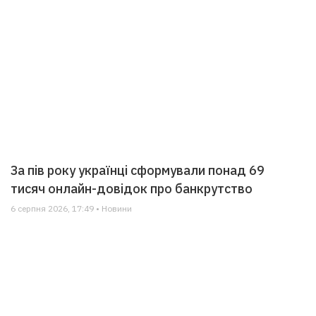
За пів року українці сформували понад 69
тисяч онлайн-довідок про банкрутство
6 серпня 2026, 17:49 • Новини