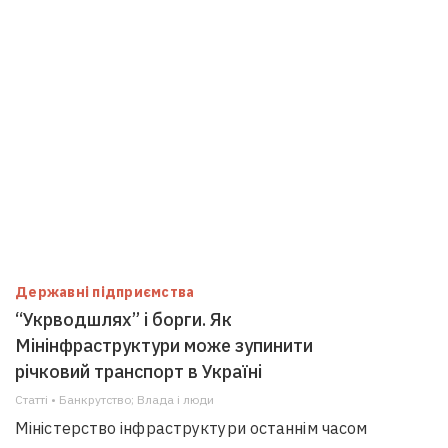
Державні підприємства
“Укрводшлях” і борги. Як
Мінінфраструктури може зупинити
річковий транспорт в Україні
Статті • Банкрутство; Влада i люди
Міністерство інфраструктури останнім часом