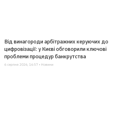
Від винагороди арбітражних керуючих до
цифровізації: у Києві обговорили ключові
проблеми процедур банкрутства
6 серпня 2026, 16:57 • Новини