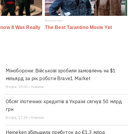
Міноборони: Військові зробили замовлень на $1
мільярд за рік роботи Brave1 Market
Вчора, 18:00 • Новини
Обсяг іпотечних кредитів в Україні сягнув 50 млрд
грн
Вчора, 17:49 • Новини
Heineken збільшила прибуток до €1,3 млрд