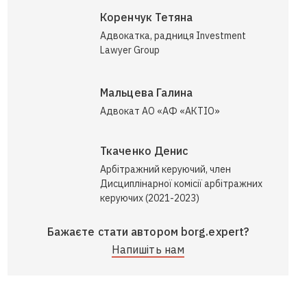
Коренчук Тетяна
Адвокатка, радниця Investment
Lawyer Group
Мальцева Галина
Адвокат АО «АФ «АКТІО»
Ткаченко Денис
Арбітражний керуючий, член
Дисциплінарної комісії арбітражних
керуючих (2021-2023)
Бажаєте стати автором borg.expert?
Напишіть нам