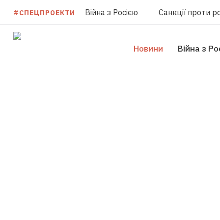
Війна з Росією
Санкції проти ро
#СПЕЦПРОЕКТИ
Новини
Війна з Ро