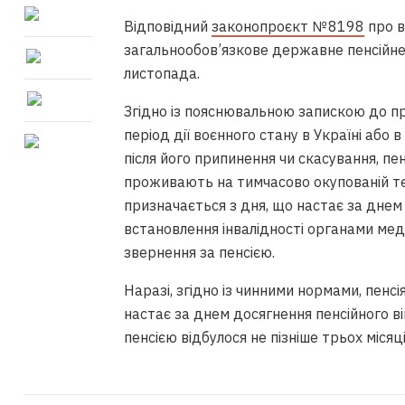
Відповідний
законопроєкт № 8198
про в
загальнообов’язкове державне пенсійне
листопада.
Згідно із пояснювальною запискою до пр
період дії воєнного стану в Україні або 
після його припинення чи скасування, пенс
проживають на тимчасово окупованій тери
призначається з дня, що настає за днем 
встановлення інвалідності органами мед
звернення за пенсією.
Наразі, згідно із чинними нормами, пенсі
настає за днем досягнення пенсійного ві
пенсією відбулося не пізніше трьох місяц