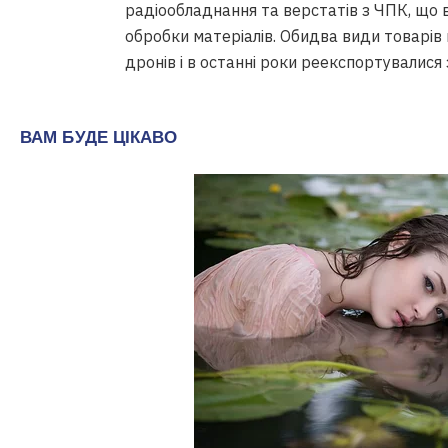
радіообладнання та верстатів з ЧПК, що 
обробки матеріалів. Обидва види товарі
дронів і в останні роки реекспортувалися 