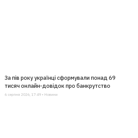
За пів року українці сформували понад 69
тисяч онлайн-довідок про банкрутство
6 серпня 2026, 17:49 • Новини