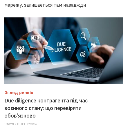
мережу, залишається там назавжди
Огляд ринків
Due diligence контрагента під час
воєнного стану: що перевіряти
обов’язково
Статті • БОРГ-review