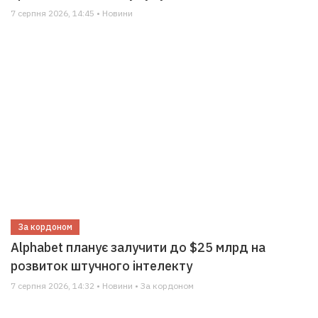
7 серпня 2026, 14:45 • Новини
За кордоном
Alphabet планує залучити до $25 млрд на
розвиток штучного інтелекту
7 серпня 2026, 14:32 • Новини • За кордоном