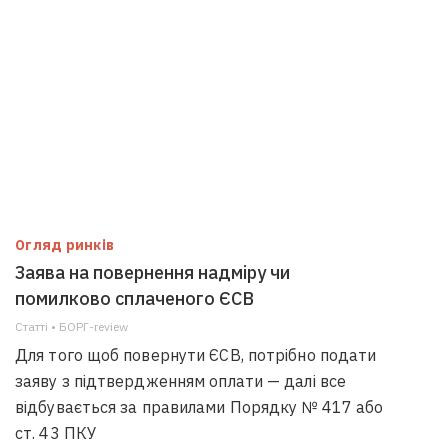
Огляд ринків
Заява на повернення надміру чи
помилково сплаченого ЄСВ
Статті • БОРГ-review
Для того щоб повернути ЄСВ, потрібно подати
заяву з підтвердженням оплати — далі все
відбувається за правилами Порядку № 417 або
ст. 43 ПКУ