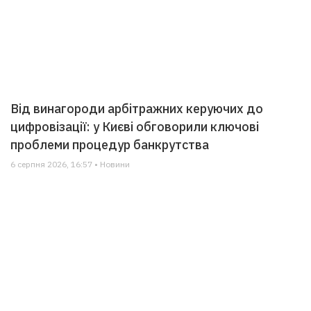
Від винагороди арбітражних керуючих до
цифровізації: у Києві обговорили ключові
проблеми процедур банкрутства
6 серпня 2026, 16:57 • Новини