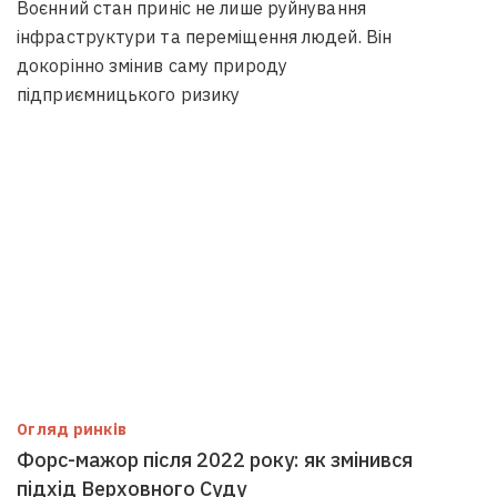
Воєнний стан приніс не лише руйнування
інфраструктури та переміщення людей. Він
докорінно змінив саму природу
підприємницького ризику
Огляд ринків
Форс-мажор після 2022 року: як змінився
підхід Верховного Суду