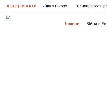
Війна з Росією
Санкції проти ро
#СПЕЦПРОЕКТИ
Новини
Війна з Ро