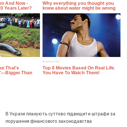
В Україні планують суттєво підвищити штрафи за
порушення фінансового законодавства