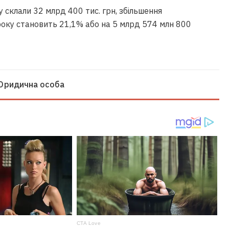
склали 32 млрд 400 тис. грн, збільшення
оку становить 21,1% або на 5 млрд 574 млн 800
Юридична особа