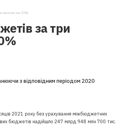
ли зросли на 20%
жетів за три
20%
внюючи з відповідним періодом 2020
місяців 2021 року без урахування міжбюджетних
вих бюджетів надійшло 247 млрд 948 млн 700 тис.