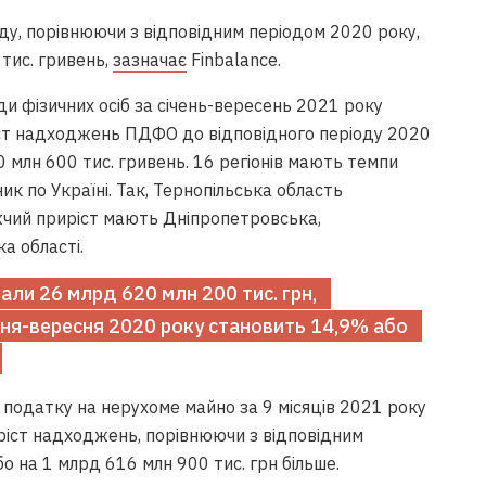
у, порівнюючи з відповідним періодом 2020 року,
 тис. гривень,
зазначає
Finbalance.
и фізичних осіб за січень-вересень 2021 року
іст надходжень ПДФО до відповідного періоду 2020
 млн 600 тис. гривень. 16 регіонів мають темпи
к по Україні. Так, Тернопільська область
жчий приріст мають Дніпропетровська,
а області.
ли 26 млрд 620 млн 200 тис. грн,
ня-вересня 2020 року становить 14,9% або
 податку на нерухоме майно за 9 місяців 2021 року
иріст надходжень, порівнюючи з відповідним
о на 1 млрд 616 млн 900 тис. грн більше.