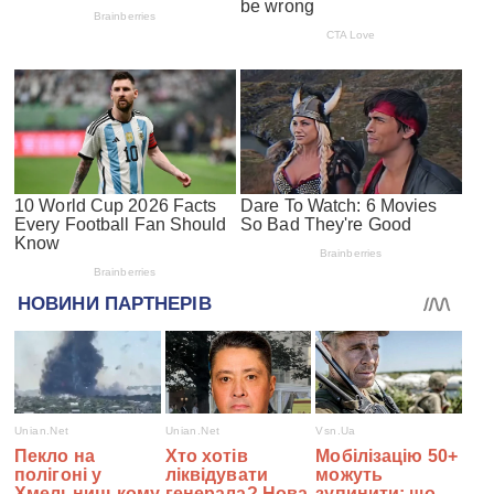
#СПЕЦПРОЕКТИ
Війна з Росією
Санкції проти росії
Гуманітарна допомога