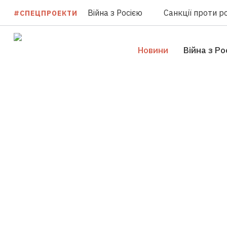
Війна з Росією
Санкції проти ро
#СПЕЦПРОЕКТИ
Новини
Війна з Ро