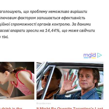
наголошують, що проблему неможливо вирішити
лючовим фактором залишається ефективність
ційної спроможності органів контролю. За даними
касові апарати зросли на 14,44%, що може свідчити
тіні.