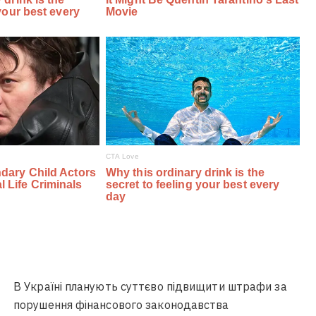
В Україні планують суттєво підвищити штрафи за
порушення фінансового законодавства