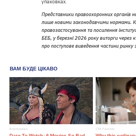
упаковках.
Представники правоохоронних органів 
лише новими законодавчими нормами. К
правозастосування та посилення інститу
БЕБ, у березні 2026 року виторги через 
про поступове виведення частини ринку з 