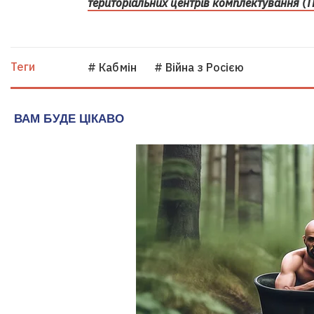
територіальних центрів комплектування (Т
Теги
# Кабмін
# Війна з Росією