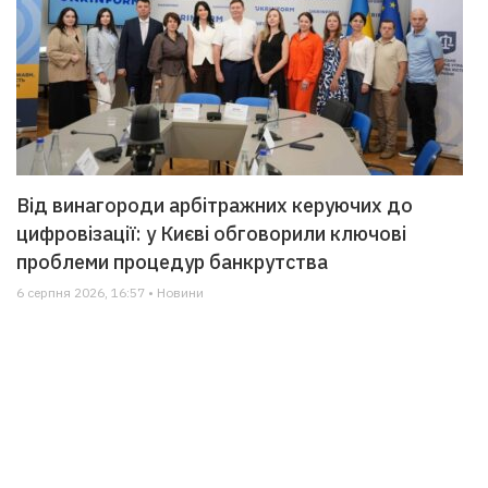
Від винагороди арбітражних керуючих до
цифровізації: у Києві обговорили ключові
проблеми процедур банкрутства
6 серпня 2026, 16:57 • Новини