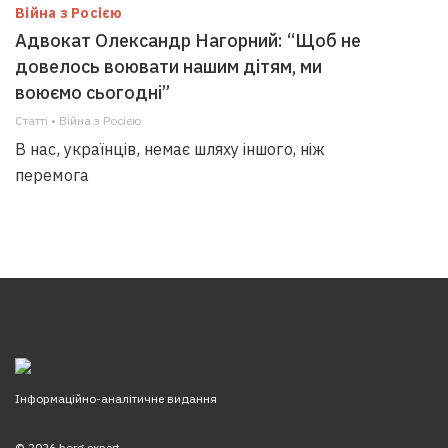
Війна з Росією
Адвокат Олександр Нагорний: “Щоб не
довелось воювати нашим дітям, ми
воюємо сьогодні”
Статті • Війна з Росією
В нас, українців, немає шляху іншого, ніж
перемога
Інформаційно-аналітичне видання
© 2026 borg.expert