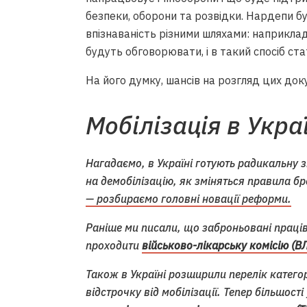
безпеки, оборони та розвідки. Нардепи 
впізнаваність різними шляхами: наприклад,
будуть обговорювати, і в такий спосіб ст
На його думку, шансів на розгляд цих докум
Мобілізація в Укра
Нагадаємо, в Україні готують радикальну 
на демобілізацію, як зміняться правила б
— розбираємо головні новації реформи.
Раніше ми писали, що заброньовані праців
проходити
військово-лікарську комісію (ВЛ
Також в Україні розширили перелік катег
відстрочку від мобілізації. Тепер більшост