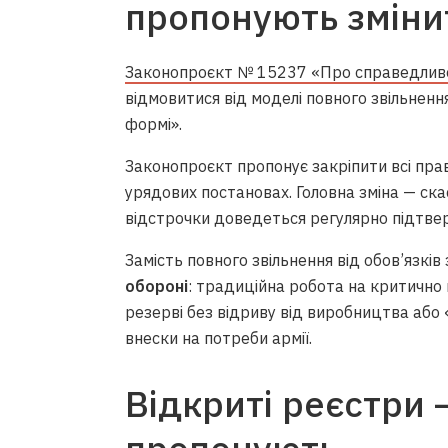
пропонують зміни
Законопроєкт № 15237 «Про справедливе
відмовитися від моделі повного звільнення 
формі».
Законопроєкт пропонує закріпити всі пра
урядових постановах. Головна зміна — ск
відстрочки доведеться регулярно підтве
Замість повного звільнення від обов’язк
обороні
: традиційна робота на критично
резерві без відриву від виробництва або
внески на потреби армії.
Відкриті реєстри —