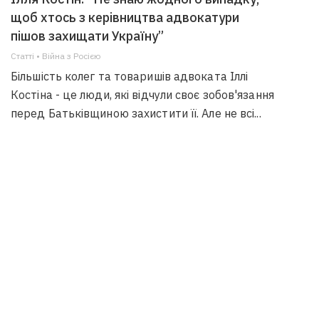
щоб хтось з керівництва адвокатури
пішов захищати Україну”
Статті • Війна з Росією
Більшість колег та товаришів адвоката Іллі
Костіна - це люди, які відчули своє зобов'язання
перед Батьківщиною захистити її. Але не всі...