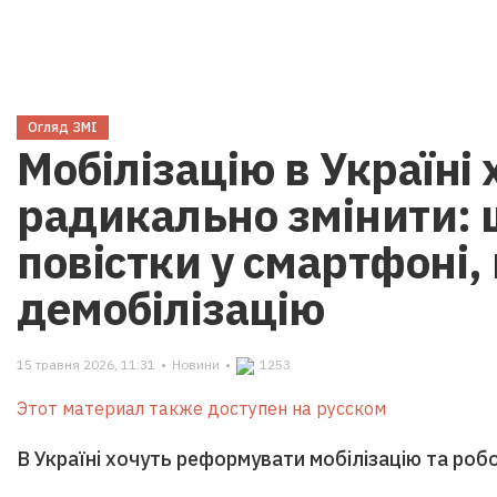
Огляд ЗМІ
Мобілізацію в Україні 
радикально змінити: 
повістки у смартфоні, 
демобілізацію
15 травня 2026, 11:31
•
Новини
•
1253
Этот материал также доступен на русском
В Україні хочуть реформувати мобілізацію та роб