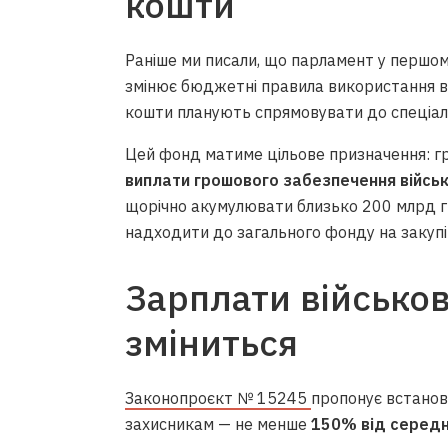
кошти
Раніше ми писали, що парламент у першо
змінює бюджетні правила використання вій
кошти планують спрямовувати до спеціал
Цей фонд матиме цільове призначення: 
виплати грошового забезпечення війсь
щорічно акумулювати близько 200 млрд г
надходити до загального фонду на закупі
Зарплати військо
зміниться
Законопроєкт № 15245
пропонує встанов
захисникам — не менше
150% від середн