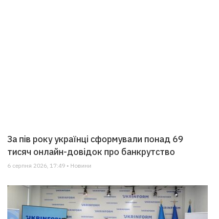
За пів року українці сформували понад 69
тисяч онлайн-довідок про банкрутство
6 серпня 2026, 17:49 • Новини