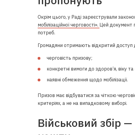
пропонують
Окрім цього, у Раді зареєстрували закон
мобілізаційної черговості».
Цей документ п
потреб.
Громадяни отримають відкритий доступ д
черговість призову;
конкретні вимоги до здоров’я, віку та 
наявні обмеження щодо мобілізації.
Призов має відбуватися за чіткою чергові
критеріях, а не на випадковому виборі.
Військовий збір —