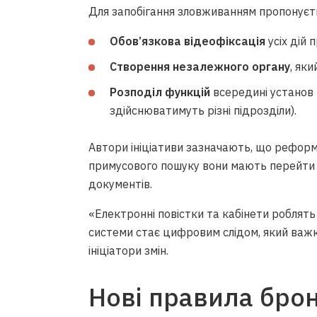
Для запобігання зловживанням пропонуєт
Обов’язкова відеофіксація
усіх дій 
Створення незалежного органу
, як
Розподіл функцій
всередині установ 
здійснюватимуть різні підрозділи).
Автори ініціативи зазначають, що реформа
примусового пошуку вони мають перейти 
документів.
«Електронні повістки та кабінети роблять
системи стає цифровим слідом, який важ
ініціатори змін.
Нові правила бро