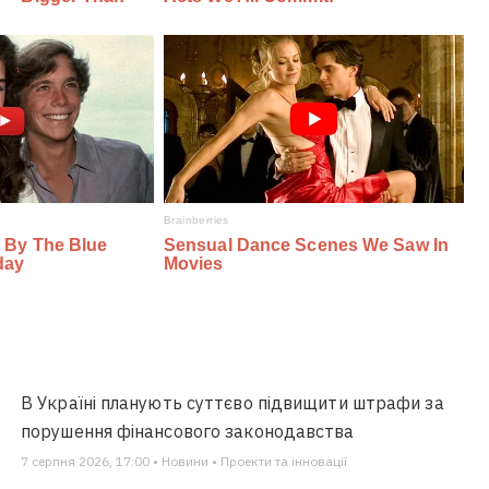
В Україні планують суттєво підвищити штрафи за
порушення фінансового законодавства
7 серпня 2026, 17:00 • Новини • Проекти та інновації