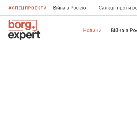
Війна з Росією
Санкції проти ро
#СПЕЦПРОЕКТИ
Новини
Війна з Ро