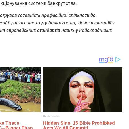
кціонування системи банкрутства.
трував готовність професійної спільноти до
майбутнього інституту банкрутства, тісної взаємодії з
я європейських стандартів навіть у найскладніших