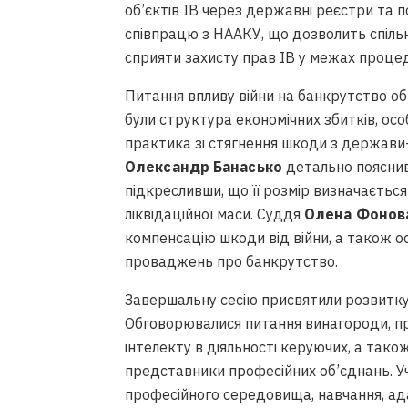
об’єктів ІВ через державні реєстри та
співпрацю з НААКУ, що дозволить спільн
сприяти захисту прав ІВ у межах проце
Питання впливу війни на банкрутство обг
були структура економічних збитків, о
практика зі стягнення шкоди з держави
Олександр Банасько
детально пояснив 
підкресливши, що її розмір визначаєтьс
ліквідаційної маси. Суддя
Олена Фонов
компенсацію шкоди від війни, а також о
проваджень про банкрутство.
Завершальну сесію присвятили розвитку
Обговорювалися питання винагороди, пра
інтелекту в діяльності керуючих, а також
представники професійних об’єднань. У
професійного середовища, навчання, ада