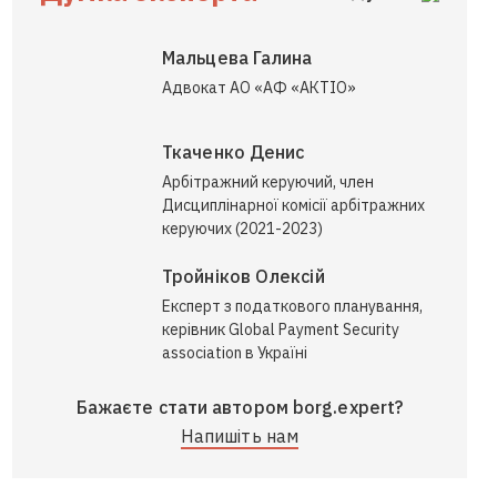
Мальцева Галина
Адвокат АО «АФ «АКТІО»
Ткаченко Денис
Арбітражний керуючий, член
Дисциплінарної комісії арбітражних
керуючих (2021-2023)
Тройніков Олексій
Експерт з податкового планування,
керівник Global Payment Security
association в Україні
Бажаєте стати автором borg.expert?
Напишіть нам