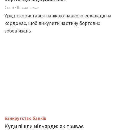
Статті • Влада i люди
Уряд скористався панікою навколо ескалації на
кордонах, щоб викупити частину боргових
зобов'язань
Банкрутство банків
Куди пішли мільярди: як триває