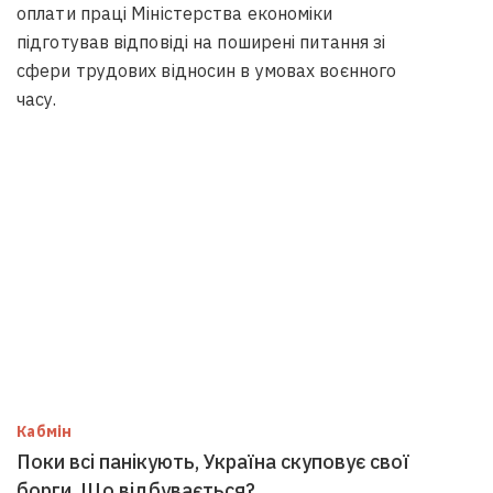
оплати праці Міністерства економіки
підготував відповіді на поширені питання зі
сфери трудових відносин в умовах воєнного
часу.
Кабмін
Поки всі панікують, Україна скуповує свої
борги. Що відбувається?