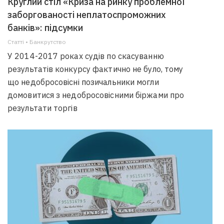
Круглий стіл «Криза на ринку проблемної
заборгованості неплатоспроможних
банків»: підсумки
Статті • Банкрутство
У 2014-2017 роках судів по скасуванню
результатів конкурсу фактично не було, тому
що недобросовісні позичальники могли
домовитися з недобросовісними біржами про
результати торгів