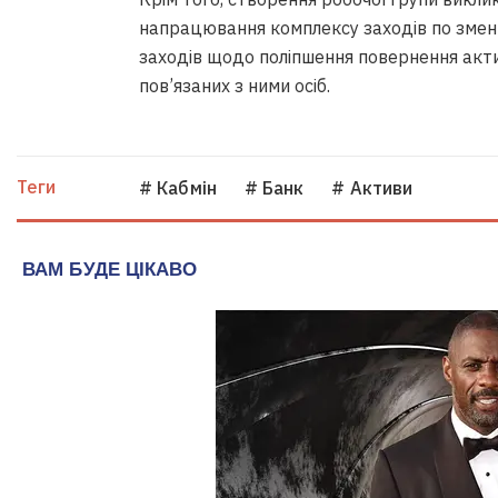
напрацювання комплексу заходів по змен
заходів щодо поліпшення повернення актив
пов’язаних з ними осіб.
Теги
# Кабмін
# Банк
# Активи