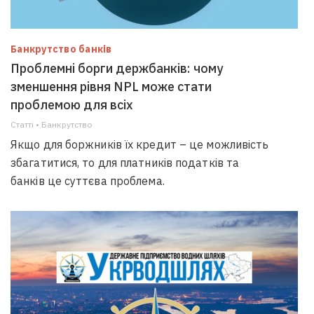
Банкрутство банків
Проблемні борги держбанків: чому
зменшення рівня NPL може стати
проблемою для всіх
Статті • Банкрутство
Якщо для боржників їх кредит – це можливість
збагатитися, то для платників податків та
банків це суттєва проблема.