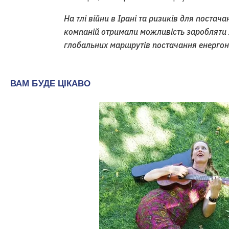
На тлі війни в Ірані та ризиків для поста
компаній отримали можливість заробляти як
глобальних маршрутів постачання енергоно