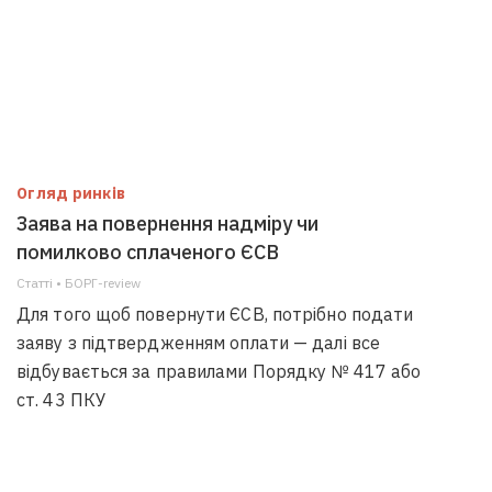
Огляд ринків
Заява на повернення надміру чи
помилково сплаченого ЄСВ
Статті • БОРГ-review
Для того щоб повернути ЄСВ, потрібно подати
заяву з підтвердженням оплати — далі все
відбувається за правилами Порядку № 417 або
ст. 43 ПКУ