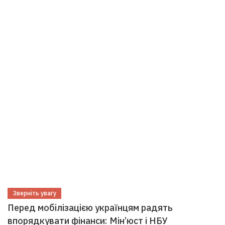
Зверніть увагу
Перед мобілізацією українцям радять
впорядкувати фінанси: Мін’юст і НБУ