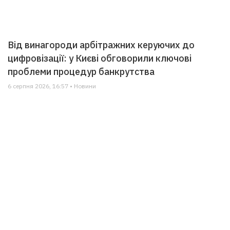
Від винагороди арбітражних керуючих до
цифровізації: у Києві обговорили ключові
проблеми процедур банкрутства
6 серпня 2026, 16:57 • Новини