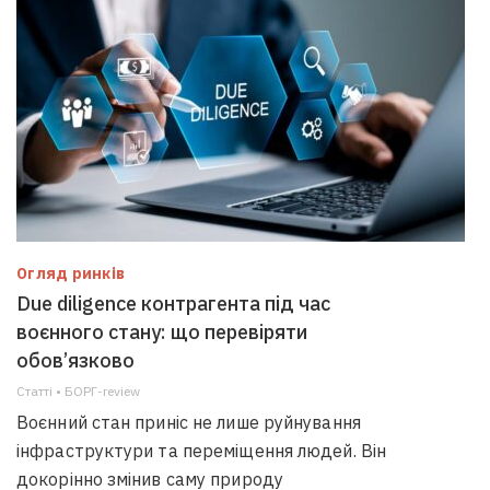
Огляд ринків
Due diligence контрагента під час
воєнного стану: що перевіряти
обов’язково
Статті • БОРГ-review
Воєнний стан приніс не лише руйнування
інфраструктури та переміщення людей. Він
докорінно змінив саму природу