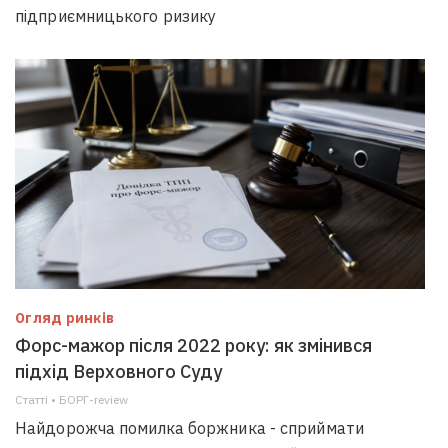
підприємницького ризику
Огляд ринків
Форс-мажор після 2022 року: як змінився
підхід Верховного Суду
Статті • БОРГ-review
Найдорожча помилка боржника - сприймати