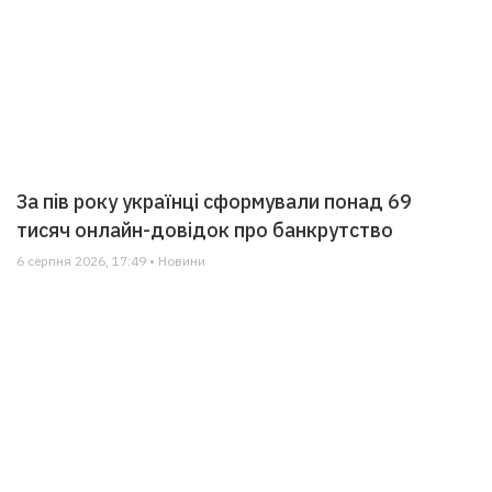
За пів року українці сформували понад 69
тисяч онлайн-довідок про банкрутство
6 серпня 2026, 17:49 • Новини