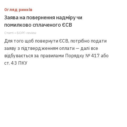
Огляд ринків
Заява на повернення надміру чи
помилково сплаченого ЄСВ
Статті • БОРГ-review
Для того щоб повернути ЄСВ, потрібно подати
заяву з підтвердженням оплати — далі все
відбувається за правилами Порядку № 417 або
ст. 43 ПКУ