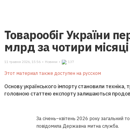
Товарообіг України п
млрд за чотири місяці
11 травня 2026, 15:56
•
Новини
•
137
Этот материал также доступен на русском
Основу українського імпорту становили техніка, т
головною статтею експорту залишаються продов
За січень–квітень 2026 року загальний то
повідомила Державна митна служба.