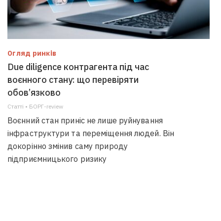
Огляд ринків
Due diligence контрагента під час
воєнного стану: що перевіряти
обов’язково
Статті • БОРГ-review
Воєнний стан приніс не лише руйнування
інфраструктури та переміщення людей. Він
докорінно змінив саму природу
підприємницького ризику