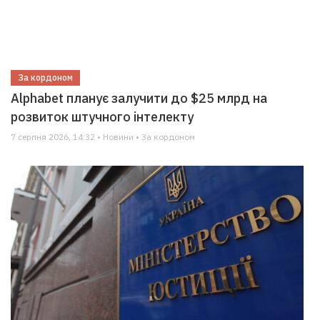
За кордоном
Alphabet планує залучити до $25 млрд на
розвиток штучного інтелекту
7 серпня 2026, 14:32 • Новини • За кордоном