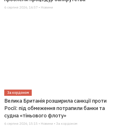
6 серпня 2026, 16:57 • Новини
За кордоном
Велика Британія розширила санкції проти
Росії: під обмеження потрапили банки та
судна «тіньового флоту»
6 серпня 2026, 15:15 • Новини • За кордоном