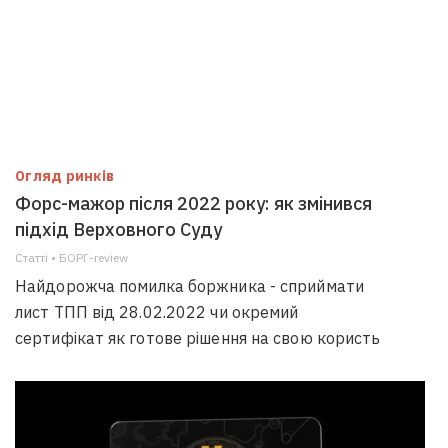
Огляд ринків
Форс-мажор після 2022 року: як змінився
підхід Верховного Суду
Статті • БОРГ-review
Найдорожча помилка боржника - сприймати
лист ТПП від 28.02.2022 чи окремий
сертифікат як готове рішення на свою користь