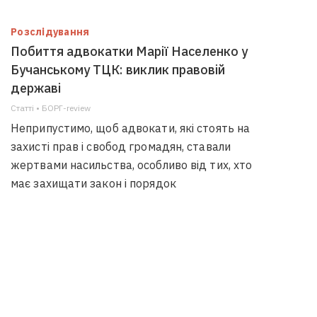
Розслідування
Побиття адвокатки Марії Населенко у
Бучанському ТЦК: виклик правовій
державі
Статті • БОРГ-review
Неприпустимо, щоб адвокати, які стоять на
захисті прав і свобод громадян, ставали
жертвами насильства, особливо від тих, хто
має захищати закон і порядок