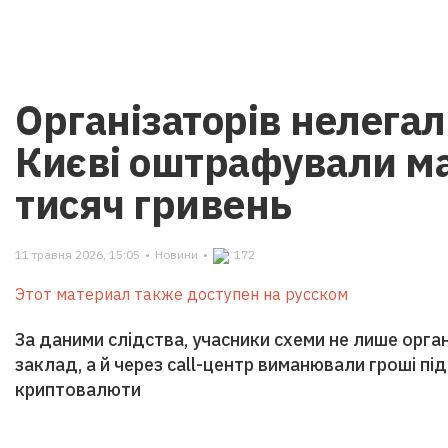
Організаторів нелегал
Києві оштрафували м
тисяч гривень
11 травня 2026, 15:05
•
Новини
•
172
Этот материал также доступен на русском
За даними слідства, учасники схеми не лише орга
заклад, а й через call-центр виманювали гроші під
криптовалюти