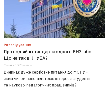
Розслідування
Про подвійні стандарти одного ВНЗ, або
Що не так в КНУБА?
Статті • БОРГ-review
Виникає дуже серйозне питання до МОНУ -
яким чином воно відстоює інтереси студентів
та науково-педагогічних працівників?