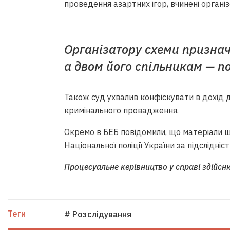
проведення азартних ігор, вчинені органі
Організатору схеми признач
а двом його спільникам — по
Також суд ухвалив конфіскувати в дохід 
кримінального провадження.
Окремо в БЕБ повідомили, що матеріали щ
Національної поліції України за підслідніст
Процесуальне керівництво у справі здійсн
Теги
# Розслідування