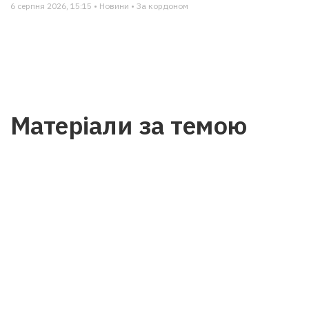
6 серпня 2026, 15:15 • Новини • За кордоном
Матеріали за темою