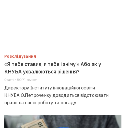
Розслідування
«Я тебе ставив, я тебе і зніму!» Або як у
КНУБА ухвалюються рішення?
Статті • БОРГ-review
Директору Інституту інноваційної освіти
КНУБА О.Петроченку доводиться відстоювати
право на свою роботу та посаду