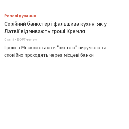
Розслідування
Серійний банкстер і фальшива кухня: як у
Латвії відмивають гроші Кремля
Статті • БОРГ-review
Гроші з Москви стають "чистою" виручкою та
спокійно проходять через місцеві банки