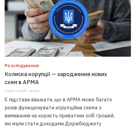
Розслідування
Колиска корупції — зародження нових
схем в АРМА
Статті • БОРГ-review
Є підстави вважати, що в АРМА може багато
років функціонувати корупційна схема з
вимивання на користь приватних осіб грошей,
які мали стати доходами Держбюджету