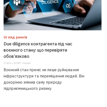
Огляд ринків
Due diligence контрагента під час
воєнного стану: що перевіряти
обов’язково
Статті • БОРГ-review
Воєнний стан приніс не лише руйнування
інфраструктури та переміщення людей. Він
докорінно змінив саму природу
підприємницького ризику