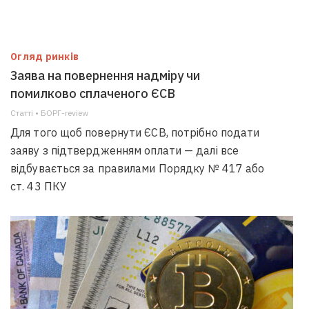
Огляд ринків
Заява на повернення надміру чи
помилково сплаченого ЄСВ
Статті • БОРГ-review
Для того щоб повернути ЄСВ, потрібно подати
заяву з підтвердженням оплати — далі все
відбувається за правилами Порядку № 417 або
ст. 43 ПКУ