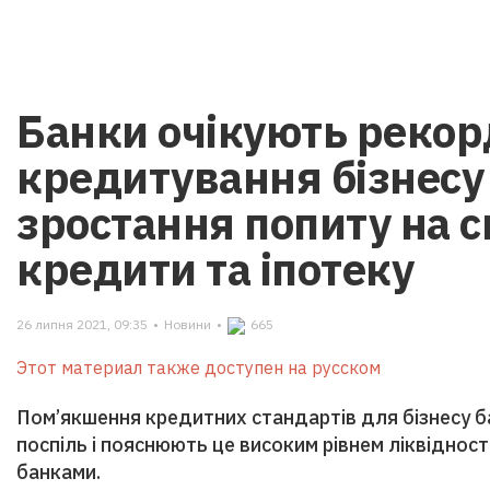
Банки очікують рекор
кредитування бізнесу
зростання попиту на 
кредити та іпотеку
26 липня 2021, 09:35
•
Новини
•
665
Этот материал также доступен на русском
Пом’якшення кредитних стандартів для бізнесу б
поспіль і пояснюють це високим рівнем ліквідност
банками.