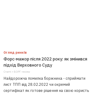
Огляд ринків
Форс-мажор після 2022 року: як змінився
підхід Верховного Суду
Статті • БОРГ-review
Найдорожча помилка боржника - сприймати
лист ТПП від 28.02.2022 чи окремий
сертифікат як готове рішення на свою користь