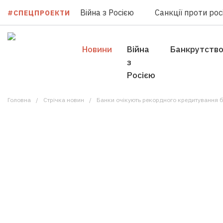
Війна з Росією
Санкції проти росі
#СПЕЦПРОЕКТИ
Новини
Війна
Банкрутств
з
Росією
Головна
Стрічка новин
Банки очікують рекордного кредитування бізнесу і п