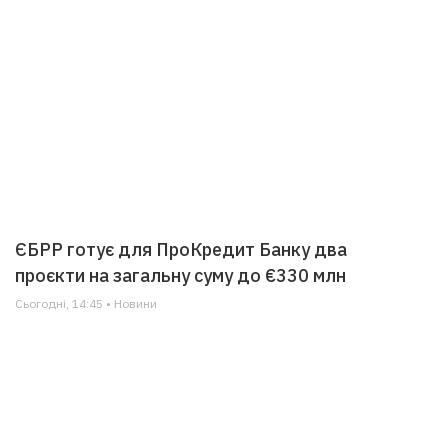
ЄБРР готує для ПроКредит Банку два
проєкти на загальну суму до €330 млн
Сьогодні, 14:45 • Новини