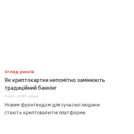
Огляд ринків
Як криптокартки непомітно замінюють
традиційний банкінг
Статті • БОРГ-review
Новим фронтендом для сучасної людини
стають криптовалютні платформи