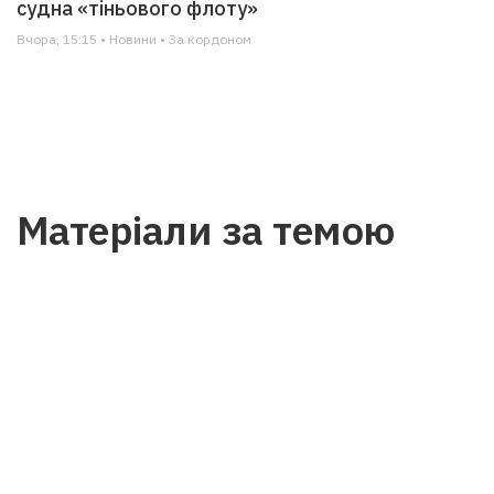
судна «тіньового флоту»
Вчора, 15:15 • Новини • За кордоном
Матеріали за темою