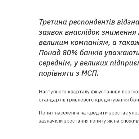
Третина респондентів відзн
заявок внаслідок зниження 
великим компаніям, а також
Понад 80% банків уважають
середнім, у великих підпри
порівняти з МСП.
Наступного кварталу фінустанови прогно
стандартів гривневого кредитування бізн
Попит населення на кредити зростає упро
зазначили зростання попиту як на споживч