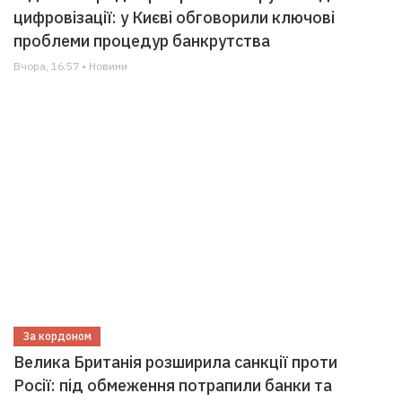
цифровізації: у Києві обговорили ключові
проблеми процедур банкрутства
Вчора, 16:57 • Новини
За кордоном
Велика Британія розширила санкції проти
Росії: під обмеження потрапили банки та