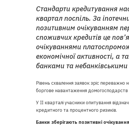
Стандарти кредитування на
квартал поспіль. За іпотеч
позитивним очікуванням пер
споживчих кредитів це пов’
очікуваннями платоспромож
економічної активності, а т
банками та небанківськими
Рівень схвалення заявок зріс переважно 
боргове навантаження домогосподарств 
У ІІ кварталі учасники опитування відзнач
кредитного та процентного ризиків.
Банки зберігають позитивні очікуван