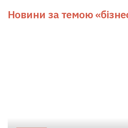
Новини за темою
«бізне