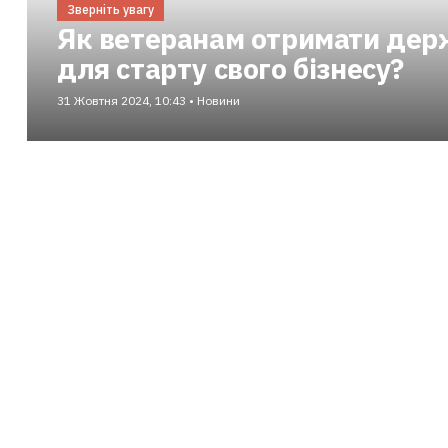
Зверніть увагу
Як ветеранам отримати дер
для старту свого бізнесу?
31 Жовтня 2024, 10:43 • Новини