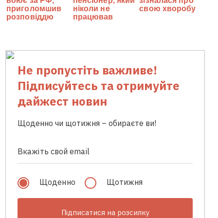
Не пропустіть важливе!
Підписуйтесь та отримуйте
дайжест новин
Щоденно чи щотижня – обираєте ви!
Щоденно
Щотижня
Підписатися на розсилку