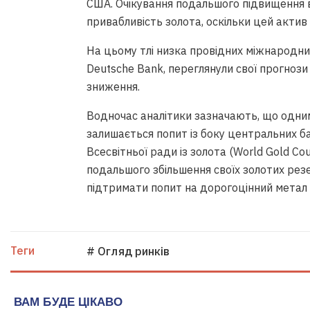
США. Очікування подальшого підвищення 
привабливість золота, оскільки цей акти
На цьому тлі низка провідних міжнародни
Deutsche Bank, переглянули свої прогнози
зниження.
Водночас аналітики зазначають, що одним
залишається попит із боку центральних ба
Всесвітньої ради із золота (World Gold Cou
подальшого збільшення своїх золотих рез
підтримати попит на дорогоцінний метал н
Теги
# Огляд ринків