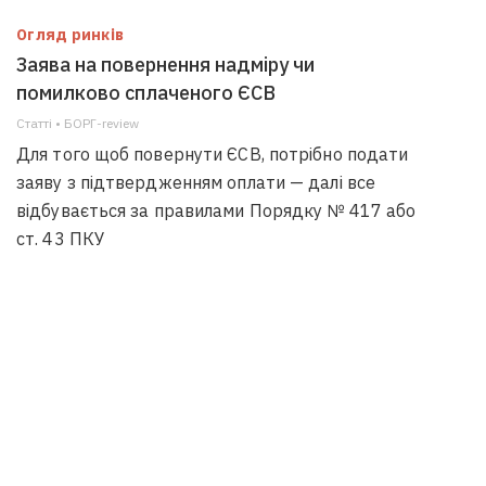
Огляд ринків
Заява на повернення надміру чи
помилково сплаченого ЄСВ
Статті • БОРГ-review
Для того щоб повернути ЄСВ, потрібно подати
заяву з підтвердженням оплати — далі все
відбувається за правилами Порядку № 417 або
ст. 43 ПКУ