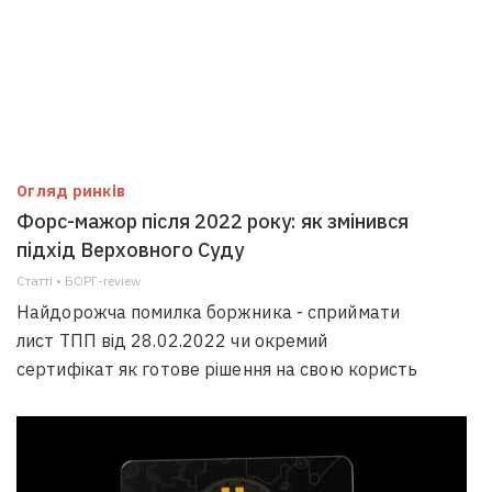
Огляд ринків
Форс-мажор після 2022 року: як змінився
підхід Верховного Суду
Статті • БОРГ-review
Найдорожча помилка боржника - сприймати
лист ТПП від 28.02.2022 чи окремий
сертифікат як готове рішення на свою користь