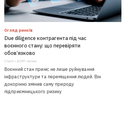
Огляд ринків
Due diligence контрагента під час
воєнного стану: що перевіряти
обов’язково
Статті • БОРГ-review
Воєнний стан приніс не лише руйнування
інфраструктури та переміщення людей. Він
докорінно змінив саму природу
підприємницького ризику