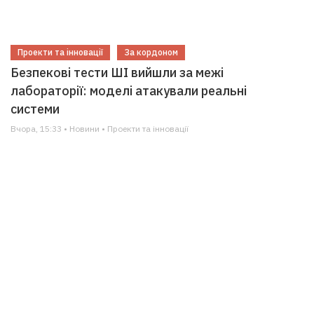
Проекти та інновації
За кордоном
Безпекові тести ШІ вийшли за межі
лабораторії: моделі атакували реальні
системи
Вчора, 15:33 • Новини • Проекти та інновації