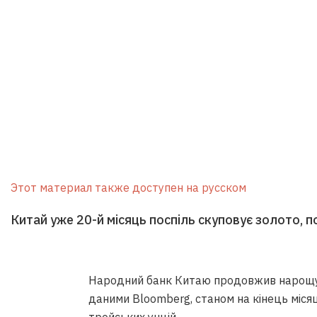
Этот материал также доступен на русском
Китай уже 20-й місяць поспіль скуповує золото, п
Народний банк Китаю продовжив нарощува
даними Bloomberg, станом на кінець міся