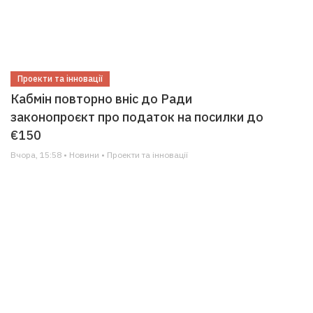
Проекти та інновації
Кабмін повторно вніс до Ради
законопроєкт про податок на посилки до
€150
Вчора, 15:58 • Новини • Проекти та інновації