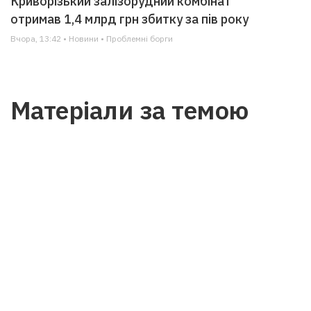
Криворізький залізорудний комбінат
отримав 1,4 млрд грн збитку за пів року
Вчора, 13:42 • Новини • Проблемні борги
Матеріали за темою