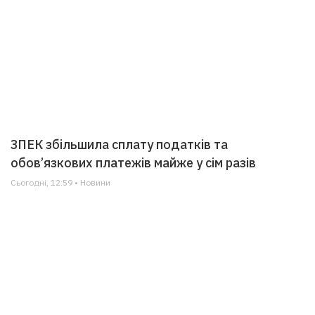
ЗПЕК збільшила сплату податків та
обов’язкових платежів майже у сім разів
Сьогодні, 12:59 • Новини