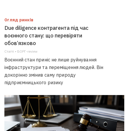
Огляд ринків
Due diligence контрагента під час
воєнного стану: що перевіряти
обов’язково
Статті • БОРГ-review
Воєнний стан приніс не лише руйнування
інфраструктури та переміщення людей. Він
докорінно змінив саму природу
підприємницького ризику