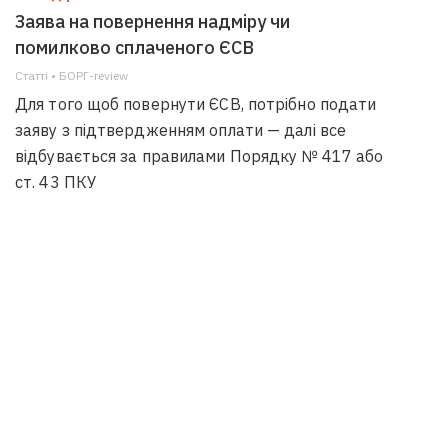
Заява на повернення надміру чи
помилково сплаченого ЄСВ
Статті • БОРГ-review
Для того щоб повернути ЄСВ, потрібно подати
заяву з підтвердженням оплати — далі все
відбувається за правилами Порядку № 417 або
ст. 43 ПКУ