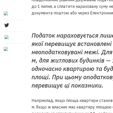
до 1 липня, а сплатити нараховану суму н
документа поштою або через Електронний
Податок нараховується лише
якої перевищує встановлен
неоподатковувані межі. Для
м, для житлових будинків — 
одночасно квартирою та буд
площі. При цьому оподатко
перевищує ці показники.
Наприклад, якщо площа квартири становит
м. Якщо ж власник має квартиру площею 6