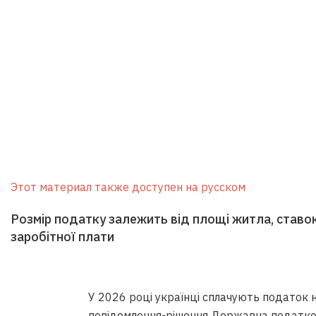
Этот материал также доступен на русском
Розмір податку залежить від площі житла, ставок
заробітної плати
У 2026 році українці сплачують податок 
повідомлення-рішення Державна податков