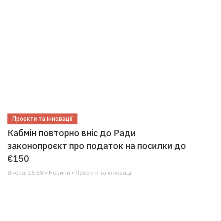
Проекти та інновації
Кабмін повторно вніс до Ради
законопроєкт про податок на посилки до
€150
Вчора, 15:58 • Новини • Проекти та інновації