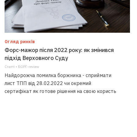
Огляд ринків
Форс-мажор після 2022 року: як змінився
підхід Верховного Суду
Статті • БОРГ-review
Найдорожча помилка боржника - сприймати
лист ТПП від 28.02.2022 чи окремий
сертифікат як готове рішення на свою користь