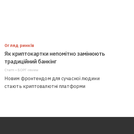
Огляд ринків
Як криптокартки непомітно замінюють
традиційний банкінг
Статті • БОРГ-review
Новим фронтендом для сучасної людини
стають криптовалютні платформи