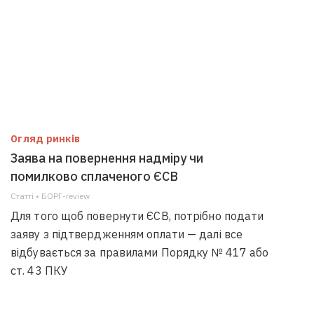
Огляд ринків
Заява на повернення надміру чи
помилково сплаченого ЄСВ
Статті • БОРГ-review
Для того щоб повернути ЄСВ, потрібно подати
заяву з підтвердженням оплати — далі все
відбувається за правилами Порядку № 417 або
ст. 43 ПКУ