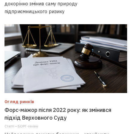
докорінно змінив саму природу
підприємницького ризику
Огляд ринків
Форс-мажор після 2022 року: як змінився
підхід Верховного Суду
Статті • БОРГ-review