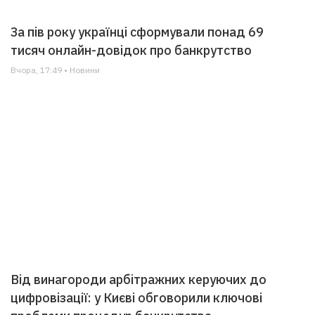
За пів року українці сформували понад 69
тисяч онлайн-довідок про банкрутство
Вчора, 17:49 • Новини
Від винагороди арбітражних керуючих до
цифровізації: у Києві обговорили ключові