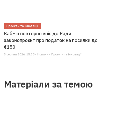
Проекти та інновації
Кабмін повторно вніс до Ради
законопроєкт про податок на посилки до
€150
5 серпня 2026, 15:58 • Новини • Проекти та інновації
Матеріали за темою