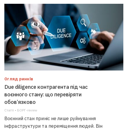
Огляд ринків
Due diligence контрагента під час
воєнного стану: що перевіряти
обов’язково
Статті • БОРГ-review
Воєнний стан приніс не лише руйнування
інфраструктури та переміщення людей. Він