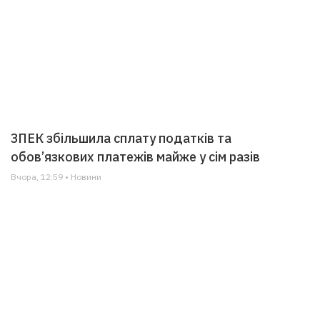
ЗПЕК збільшила сплату податків та
обов’язкових платежів майже у сім разів
Вчора, 12:59 • Новини