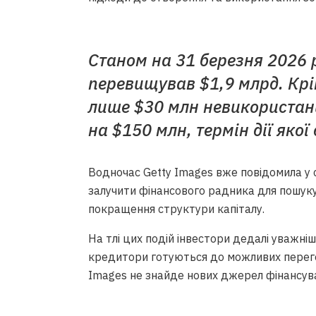
Станом на 31 березня 2026 
перевищував $1,9 млрд. Крі
лише $30 млн невикористани
на $150 млн, термін дії якої
Водночас Getty Images вже повідомила у 
залучити фінансового радника для пошук
покращення структури капіталу.
На тлі цих подій інвестори дедалі уважні
кредитори готуються до можливих перего
Images не знайде нових джерел фінансув