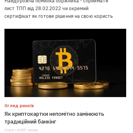
Найдорожча помилка боржника - сприймати
лист ТПП від 28.02.2022 чи окремий
сертифікат як готове рішення на свою користь
Огляд ринків
Як криптокартки непомітно замінюють
традиційний банкінг
Статті • БОРГ-review