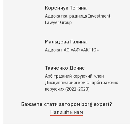
Коренчук Тетяна
Адвокатка, радниця Investment
Lawyer Group
Мальцева Галина
Адвокат АО «АФ «АКТІО»
Ткаченко Денис
Арбітражний керуючий, член
Дисциплінарної комісії арбітражних
керуючих (2021-2023)
Бажаєте стати автором borg.expert?
Напишіть нам