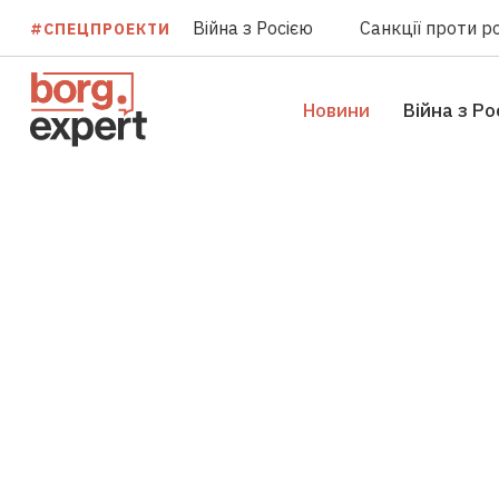
Війна з Росією
Санкції проти ро
#СПЕЦПРОЕКТИ
Новини
Війна з Ро