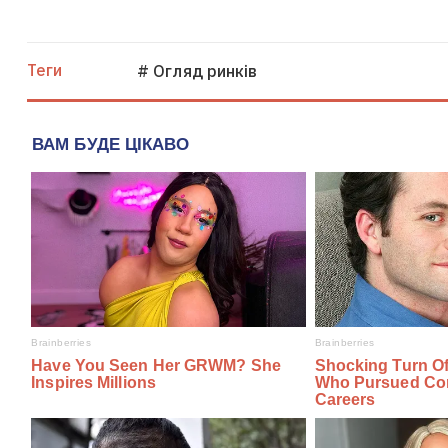
Теги
# Огляд ринків