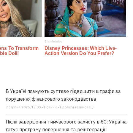
В Україні планують суттєво підвищити штрафи за
порушення фінансового законодавства
7 серпня 2026, 17:00 • Новини • Проекти та інновації
Після завершення тимчасового захисту в ЄС: Україна
готує програму повернення та реінтеграції