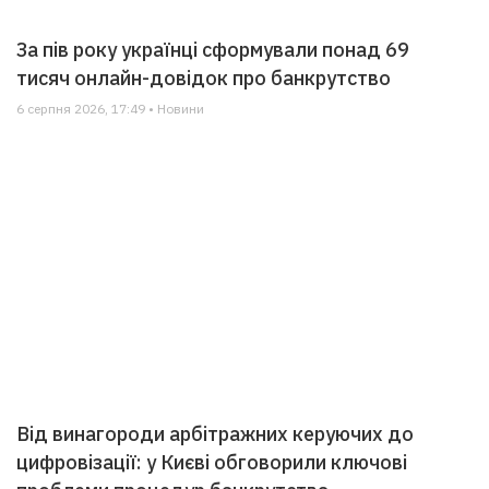
За пів року українці сформували понад 69
тисяч онлайн-довідок про банкрутство
6 серпня 2026, 17:49 • Новини
Від винагороди арбітражних керуючих до
цифровізації: у Києві обговорили ключові