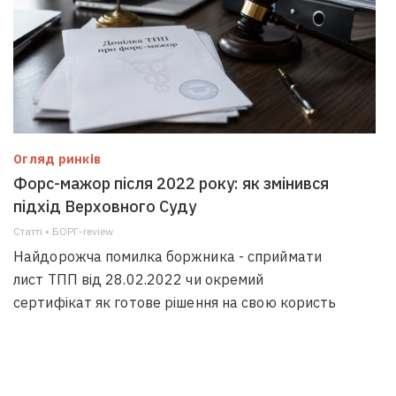
Огляд ринків
Форс-мажор після 2022 року: як змінився
підхід Верховного Суду
Статті • БОРГ-review
Найдорожча помилка боржника - сприймати
лист ТПП від 28.02.2022 чи окремий
сертифікат як готове рішення на свою користь