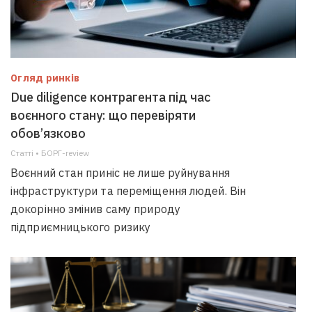
Огляд ринків
Due diligence контрагента під час
воєнного стану: що перевіряти
обов’язково
Статті • БОРГ-review
Воєнний стан приніс не лише руйнування
інфраструктури та переміщення людей. Він
докорінно змінив саму природу
підприємницького ризику