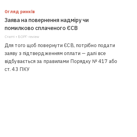
Огляд ринків
Заява на повернення надміру чи
помилково сплаченого ЄСВ
Статті • БОРГ-review
Для того щоб повернути ЄСВ, потрібно подати
заяву з підтвердженням оплати — далі все
відбувається за правилами Порядку № 417 або
ст. 43 ПКУ