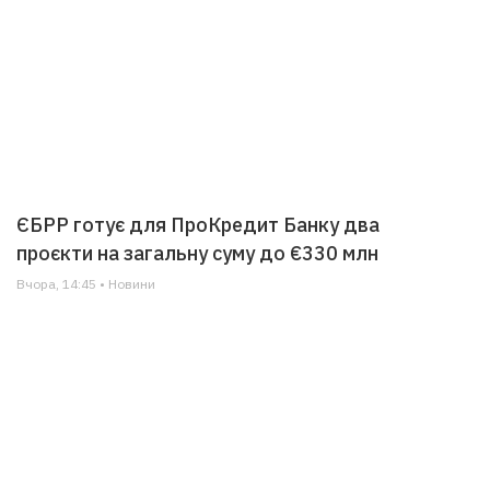
ЄБРР готує для ПроКредит Банку два
проєкти на загальну суму до €330 млн
Вчора, 14:45 • Новини