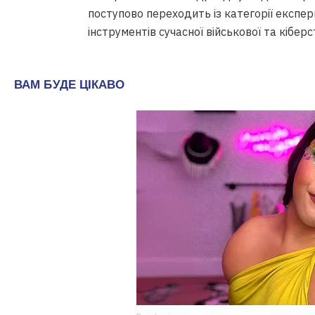
поступово переходить із категорії експе
інструментів сучасної військової та кіберст