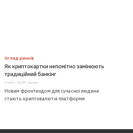
Огляд ринків
Як криптокартки непомітно замінюють
традиційний банкінг
Статті • БОРГ-review
Новим фронтендом для сучасної людини
стають криптовалютні платформи