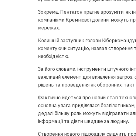
Зокрема, Пентагон прагне зрозуміти, як і
компаніями Кремнієвої долини, можуть п
мережах.
Колишній заступник голови Кіберкоманду
коментуючи ситуацію, назвав створення т
необхідністю.
За його словами, інструменти штучного 
важливий елемент для виявлення загроз,
рішень та проведення як оборонних, так і
Фактично йдеться про новий етап технолог
основна увага приділялася безпілотникам
дедалі більшу роль можуть відігравати ал
інформації та діяти швидше за людину.
Створення нового підрозділу свідчить пр