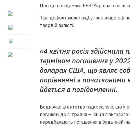
Про це повідомляє РБК-Україна з посила
Так, дефолт може відбутися, якщо рф не
твердій валюті.
«4 квітня росія здійснила 
терміном погашення у 2022 
доларах США, що являє соб
порівнянні з початковими к
йдеться в повідомленні.
Водночас агентство підкреслило, що у р
погашені до 4 травня – кінця пільгового 
передбачають погашення в будь-якій інші