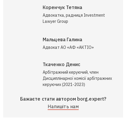
Коренчук Тетяна
Адвокатка, радниця Investment
Lawyer Group
Мальцева Галина
Адвокат АО «АФ «АКТІО»
Ткаченко Денис
Арбітражний керуючий, член
Дисциплінарної комісії арбітражних
керуючих (2021-2023)
Бажаєте стати автором borg.expert?
Напишіть нам