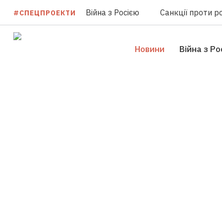
Війна з Росією
Санкції проти ро
#СПЕЦПРОЕКТИ
Новини
Війна з Ро