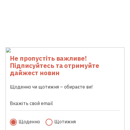
Не пропустіть важливе!
Підписуйтесь та отримуйте
дайжест новин
Щоденно чи щотижня – обираєте ви!
Щоденно
Щотижня