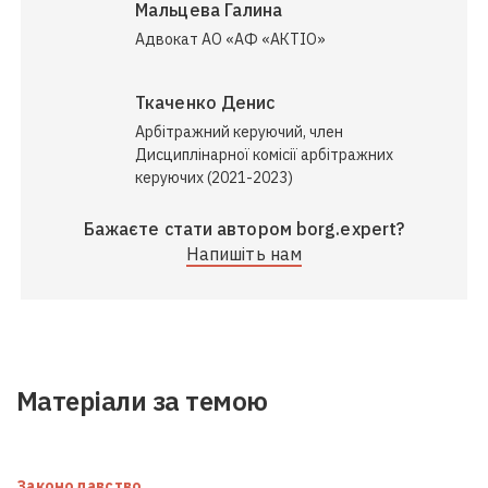
Мальцева Галина
Адвокат АО «АФ «АКТІО»
Ткаченко Денис
Арбітражний керуючий, член
Дисциплінарної комісії арбітражних
керуючих (2021-2023)
Бажаєте стати автором borg.expert?
Напишіть нам
Матеріали за темою
Законодавство