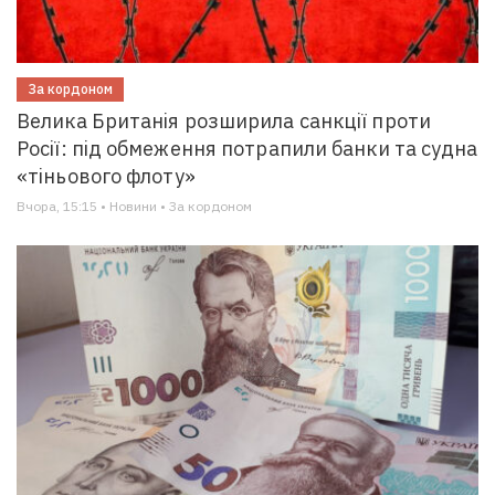
За кордоном
Велика Британія розширила санкції проти
Росії: під обмеження потрапили банки та судна
«тіньового флоту»
Вчора, 15:15 • Новини • За кордоном