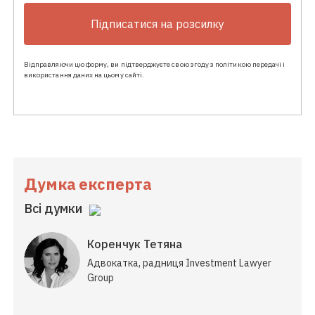
Підписатися на розсилку
Відправляючи цю форму, ви підтверджуєте свою згоду з політикою передачі і
використання даних на цьому сайті.
Думка експерта
Всі думки
Коренчук Тетяна
Адвокатка, радниця Investment Lawyer
Group