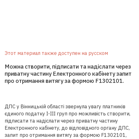
Этот материал также доступен на русском
Можна створити, підписати та надіслати через
приватну частину Електронного кабінету запит
про отримання витягу за формою F1302101.
ДПС у Вінницькій області звернула увагу платників
єдиного податку І-ІІІ груп про можливість створити,
підписати та надіслати через приватну частину
Електронного кабінету, до відповідного органу ДПС,
запит про отримання витягу за формою F1302101,