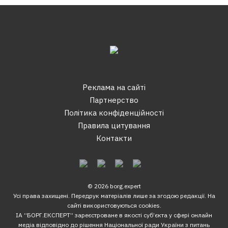
Реклама на сайтi
Партнерство
Політика конфіденційності
Правила цитування
Контакти
© 2026 borg.expert
Усі права захищені. Передрук матеріалів лише за згодою редакції. На
сайті використовуються cookies.
ІА “БОРГ.ЕКСПЕРТ” зареєстроване в якості суб’єкта у сфері онлайн
медіа відповідно до рішення Національної ради України з питань