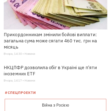
Прикордонникам змінили бойові виплати:
загальна сума може сягати 460 тис. грн на
місяць
Вчора, 14:30 • Новини
НКЦПФР дозволила обіг в Україні ще п’яти
іноземних ETF
Вчора, 14:17 • Новини
#СПЕЦПРОЕКТИ
Війна з Росією