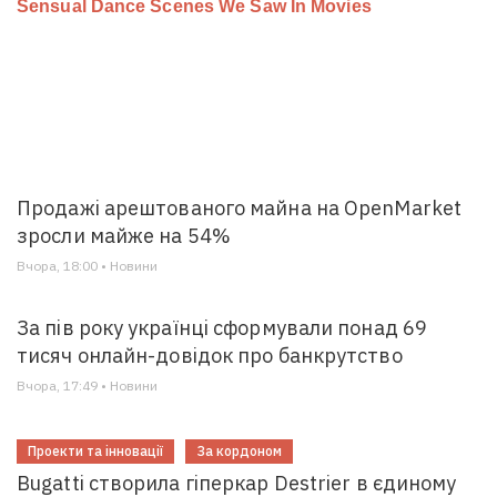
Продажі арештованого майна на OpenMarket
зросли майже на 54%
Вчора, 18:00 • Новини
За пів року українці сформували понад 69
тисяч онлайн-довідок про банкрутство
Вчора, 17:49 • Новини
Проекти та інновації
За кордоном
Bugatti створила гіперкар Destrier в єдиному