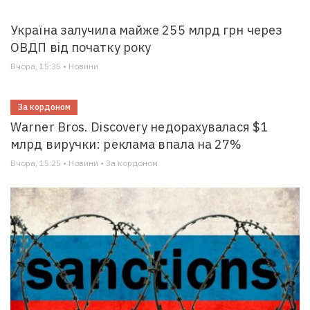
Україна залучила майже 255 млрд грн через
ОВДП від початку року
Вчора, 15:35 • Новини
За кордоном
Warner Bros. Discovery недорахувалася $1
млрд виручки: реклама впала на 27%
Вчора, 15:25 • Новини • За кордоном