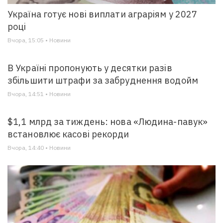
Україна готує нові виплати аграріям у 2027
році
Вчора, 15:05 • Новини
В Україні пропонують у десятки разів
збільшити штрафи за забруднення водойм
Вчора, 14:51 • Новини
$1,1 млрд за тиждень: нова «Людина-павук»
встановлює касові рекорди
Вчора, 14:40 • Новини