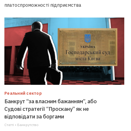
платоспроможності підприємства
Реальний сектор
Банкрут “за власним бажанням”, або
Судові стратегії “Проскану” як не
відповідати за боргами
Статті • Банкрутство