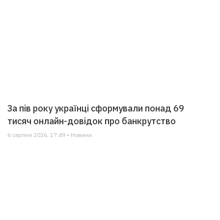
За пів року українці сформували понад 69
тисяч онлайн-довідок про банкрутство
6 серпня 2026, 17:49 • Новини