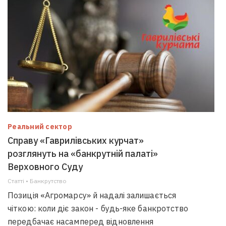
Реальний сектор
Справу «Гаврилівських курчат»
розглянуть на «банкрутній палаті»
Верховного Суду
Статті • Банкрутство
Позиція «Агромарсу» й надалі залишається
чіткою: коли діє закон - будь-яке банкротство
передбачає насамперед відновлення