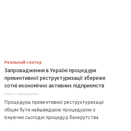
Реальний сектор
Запровадження в Україні процедури
превентивної реструктуризації збереже
сотні економічно активних підприємств
Статті • Банкрутство
Процедура превентивної реструктуризації
обіцяє бути найшвидшою процедурою з
існуючих сьогодні процедур банкрутства