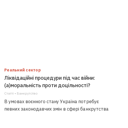
Реальний сектор
Ліквідаційні процедури під час війни:
(а)моральність проти доцільності?
Статті • Банкрутство
В умовах воєнного стану Україна потребує
певних законодавчих змін в сфері банкрутства