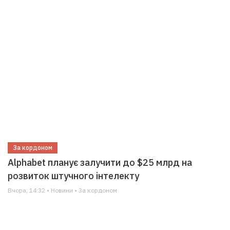
За кордоном
Alphabet планує залучити до $25 млрд на
розвиток штучного інтелекту
Вчора, 14:32 • Новини • За кордоном