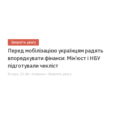
Зверніть увагу
Перед мобілізацією українцям радять
впорядкувати фінанси: Мін’юст і НБУ
підготували чекліст
Вчора, 15:46 • Новини • Зверніть увагу