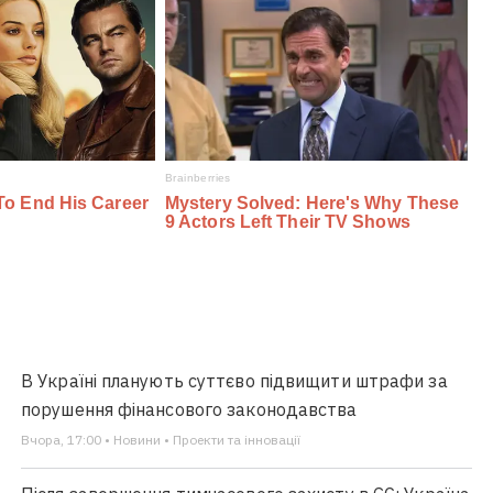
В Україні планують суттєво підвищити штрафи за
порушення фінансового законодавства
Вчора, 17:00 • Новини • Проекти та інновації