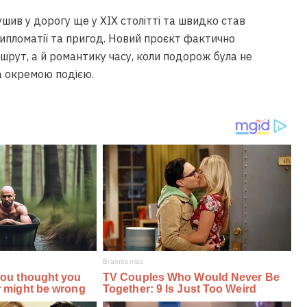
шив у дорогу ще у XIX столітті та швидко став
ипломатії та пригод. Новий проєкт фактично
рут, а й романтику часу, коли подорож була не
 а окремою подією.