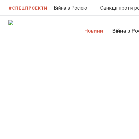
Війна з Росією
Санкції проти ро
#СПЕЦПРОЕКТИ
Новини
Війна з Ро