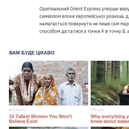
Оригінальний Orient Express уперше виру
символом епохи європейської розкоші, д
намагається повернути не лише сам марш
способом дістатися з точки А в точку Б,