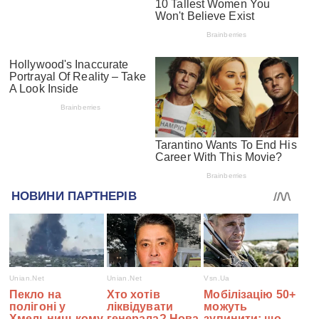
#СПЕЦПРОЕКТИ
Війна з Росією
Санкції проти росії
Гуманітарна допомога