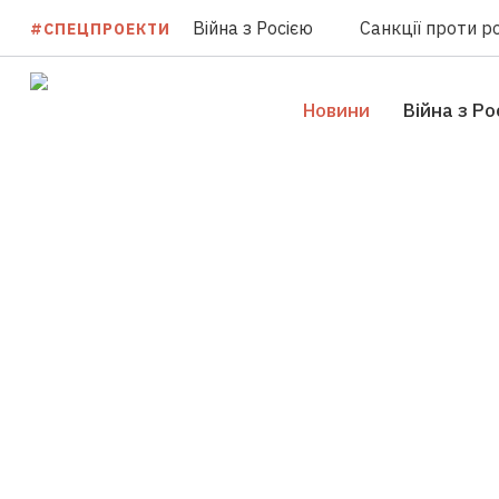
Війна з Росією
Санкції проти ро
#СПЕЦПРОЕКТИ
Новини
Війна з Ро