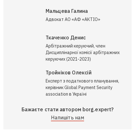
Мальцева Галина
Адвокат АО «АФ «АКТІО»
Ткаченко Денис
Арбітражний керуючий, член
Дисциплінарної комісії арбітражних
керуючих (2021-2023)
Тройніков Олексій
Експерт з податкового планування,
керівник Global Payment Security
association в Україні
Бажаєте стати автором borg.expert?
Напишіть нам