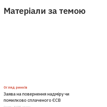
Матеріали за темою
Огляд ринків
Заява на повернення надміру чи
помилково сплаченого ЄСВ
Статті • БОРГ-review