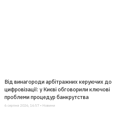
Від винагороди арбітражних керуючих до
цифровізації: у Києві обговорили ключові
проблеми процедур банкрутства
6 серпня 2026, 16:57 • Новини