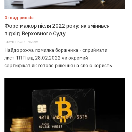
Огляд ринків
Форс-мажор після 2022 року: як змінився
підхід Верховного Суду
Статті • БОРГ-review
Найдорожча помилка боржника - сприймати
лист ТПП від 28.02.2022 чи окремий
сертифікат як готове рішення на свою користь