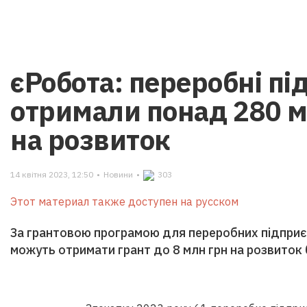
єРобота: переробні п
отримали понад 280 м
на розвиток
14 квітня 2023, 12:50
•
Новини
•
303
Этот материал также доступен на русском
За грантовою програмою для переробних підприєм
можуть отримати грант до 8 млн грн на розвиток б