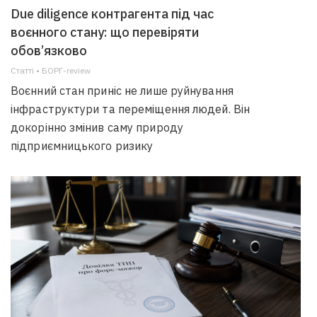
Due diligence контрагента під час
воєнного стану: що перевіряти
обов’язково
Статті • БОРГ-review
Воєнний стан приніс не лише руйнування
інфраструктури та переміщення людей. Він
докорінно змінив саму природу
підприємницького ризику