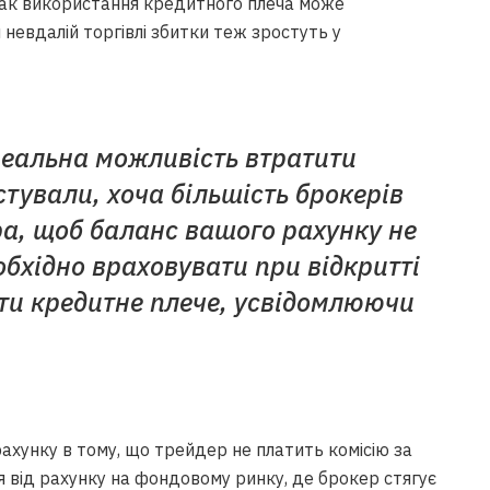
ак використання кредитного плеча може
 невдалій торгівлі збитки теж зростуть у
реальна можливість втратити
стували, хоча більшість брокерів
а, щоб баланс вашого рахунку не
обхідно враховувати при відкритті
ати кредитне плече, усвідомлюючи
ахунку в тому, що трейдер не платить комісію за
ся від рахунку на фондовому ринку, де брокер стягує