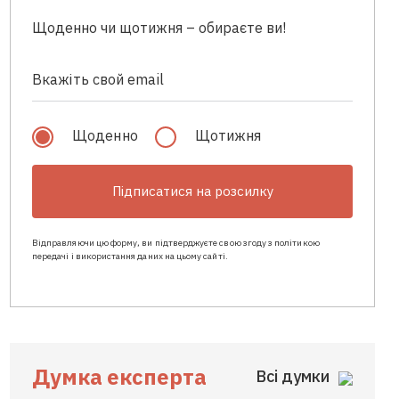
Щоденно чи щотижня – обираєте ви!
Щоденно
Щотижня
Підписатися на розсилку
Відправляючи цю форму, ви підтверджуєте свою згоду з політикою
передачі і використання даних на цьому сайті.
Думка експерта
Всі думки