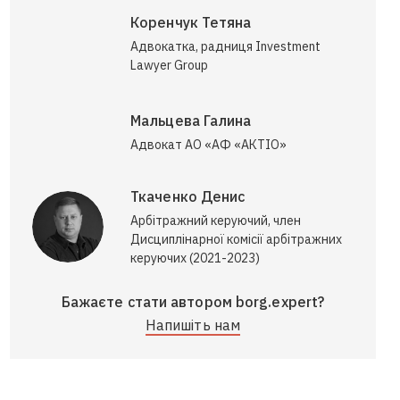
Коренчук Тетяна
Адвокатка, радниця Investment
Lawyer Group
Мальцева Галина
Адвокат АО «АФ «АКТІО»
Ткаченко Денис
Арбітражний керуючий, член
Дисциплінарної комісії арбітражних
керуючих (2021-2023)
Бажаєте стати автором borg.expert?
Напишіть нам