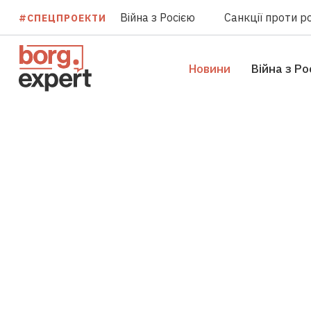
Війна з Росією
Санкції проти ро
#СПЕЦПРОЕКТИ
Новини
Війна з Ро