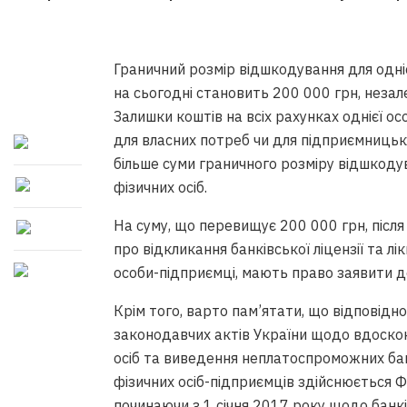
Граничний розмір відшкодування для однієї
на сьогодні становить 200 000 грн, незале
Залишки коштів на всіх рахунках однієї о
для власних потреб чи для підприємницько
більше суми граничного розміру відшкоду
фізичних осіб.
На суму, що перевищує 200 000 грн, післ
про відкликання банківської ліцензії та лік
особи-підприємці, мають право заявити д
Крім того, варто пам’ятати, що відповідн
законодавчих актів України щодо вдоско
осіб та виведення неплатоспроможних бан
фізичних осіб-підприємців здійснюється 
починаючи з 1 січня 2017 року щодо банк