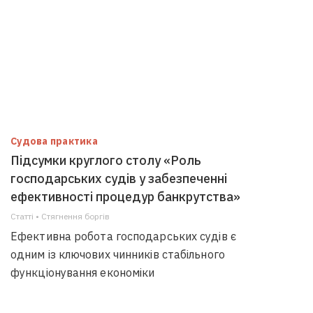
Судова практика
Підсумки круглого столу «Роль
господарських судів у забезпеченні
ефективності процедур банкрутства»
Статті • Стягнення боргiв
Ефективна робота господарських судів є
одним із ключових чинників стабільного
функціонування економіки