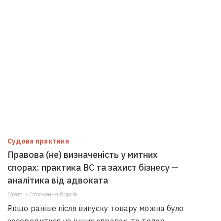
Судова практика
Правова (не) визначеність у митних
спорах: практика ВС та захист бізнесу —
аналітика від адвоката
Статті • Стягнення боргiв
Якщо раніше після випуску товару можна було