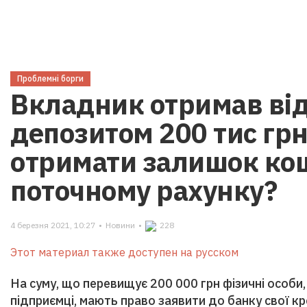
Проблемні борги
Вкладник отримав ві
депозитом 200 тис грн
отримати залишок кош
поточному рахунку?
4 березня 2021, 10:27
•
Новини
•
228
Этот материал также доступен на русском
На суму, що перевищує 200 000 грн фізичні особи, 
підприємці, мають право заявити до банку свої к