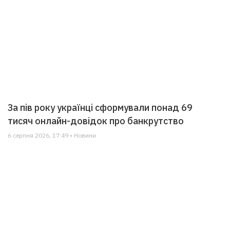
За пів року українці сформували понад 69
тисяч онлайн-довідок про банкрутство
6 серпня 2026, 17:49 • Новини