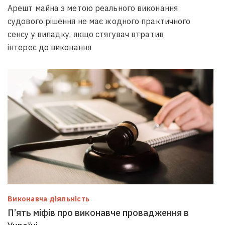
Арешт майна з метою реального виконання
судового рішення не має жодного практичного
сенсу у випадку, якщо стягувач втратив
інтерес до виконання
Виконавча діяльність
П’ять міфів про виконавче провадження в