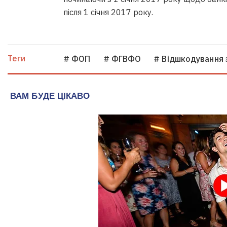
після 1 січня 2017 року.
Теги
# ФОП
# ФГВФО
# Відшкодування 