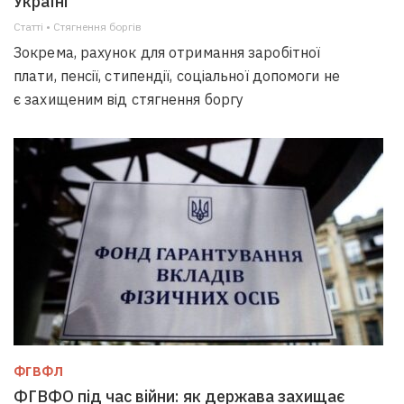
Україні
Статті • Стягнення боргiв
Зокрема, рахунок для отримання заробітної
плати, пенсії, стипендії, соціальної допомоги не
є захищеним від стягнення боргу
ФГВФЛ
ФГВФО під час війни: як держава захищає