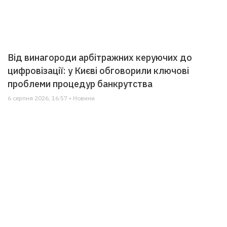
Від винагороди арбітражних керуючих до
цифровізації: у Києві обговорили ключові
проблеми процедур банкрутства
6 серпня 2026, 16:57 • Новини