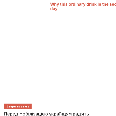
Зверніть увагу
Перед мобілізацією українцям радять