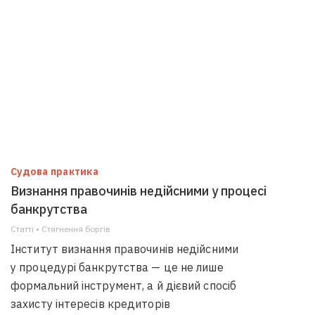
Судова практика
Визнання правочинів недійсними у процесі
банкрутства
Статті • Стягнення боргiв
Інститут визнання правочинів недійсними
у процедурі банкрутства — це не лише
формальний інструмент, а й дієвий спосіб
захисту інтересів кредиторів