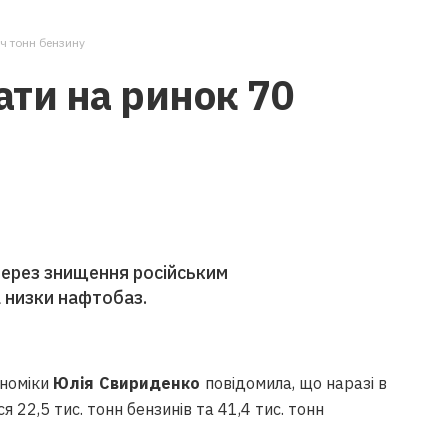
ч тонн бензину
ти на ринок 70
через знищення російським
 низки нафтобаз.
ономіки
Юлія Свириденко
повідомила, що наразі в
 22,5 тис. тонн бензинів та 41,4 тис. тонн