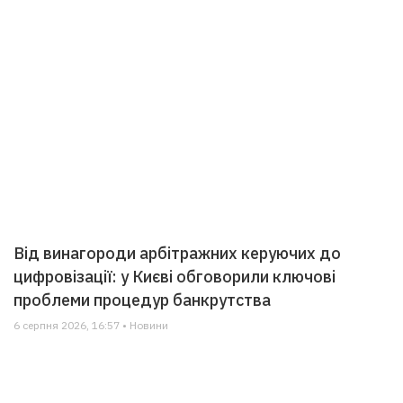
Від винагороди арбітражних керуючих до
цифровізації: у Києві обговорили ключові
проблеми процедур банкрутства
6 серпня 2026, 16:57 • Новини