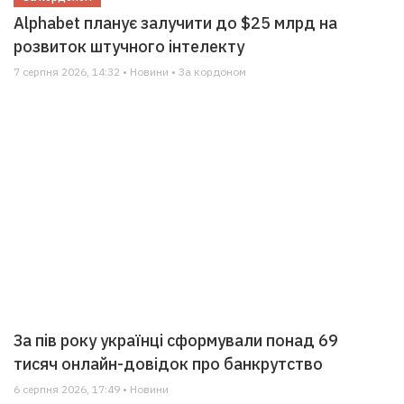
Alphabet планує залучити до $25 млрд на
розвиток штучного інтелекту
7 серпня 2026, 14:32 • Новини • За кордоном
За пів року українці сформували понад 69
тисяч онлайн-довідок про банкрутство
6 серпня 2026, 17:49 • Новини