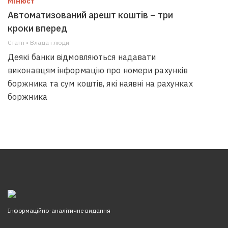
Мінюст
Автоматизований арешт коштів – три
кроки вперед
Статті • Влада i люди
Деякі банки відмовляються надавати
виконавцям інформацію про номери рахунків
боржника та сум коштів, які наявні на рахунках
боржника
Інформаційно-аналітичне видання