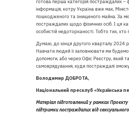
готова перша категорія постраждалих – фі
інформація, котру Україна вже має, Міні
пошкодженого та знищеного майна. За мі
постраждалих щодо фізичних осіб. І ця к
особистій недоторканості. Тобто тих, хт
Думаю, до кінця другого кварталу 2024 р
Навчати людей її заповнювати ми будемо
допомоги, або через Офіс Реєстру, який т
самоврядування, куди постраждалі зможу
Володимир ДОБРОТА,
Національний пресклуб «Українська п
Матеріал підготовлений у рамках Проєкту
підтримки постраждалих від сексуального