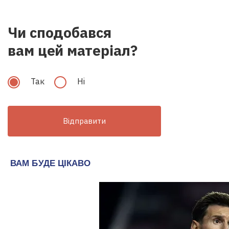
Чи сподобався
вам цей матеріал?
Так
Hi
Відправити