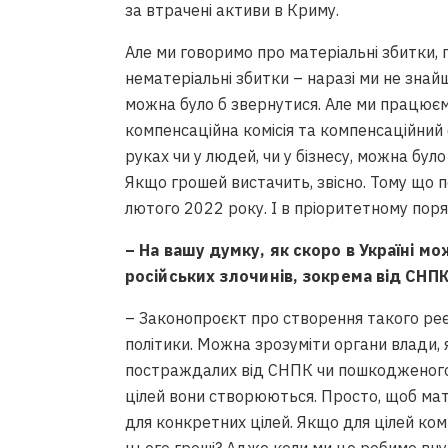
за втрачені активи в Криму.
Але ми говоримо про матеріальні збитки,
нематеріальні збитки – наразі ми не знай
можна було б звернутися. Але ми працюєм
компенсаційна комісія та компенсаційний 
руках чи у людей, чи у бізнесу, можна бу
Якщо грошей вистачить, звісно. Тому що 
лютого 2022 року. І в пріоритетному поря
– На вашу думку, як скоро в Україні 
російських злочинів, зокрема від СНП
– Законопроєкт про створення такого реє
політики. Можна зрозуміти органи влади, 
постраждалих від СНПК чи пошкодженого 
цілей вони створюються. Просто, щоб мат
для конкретних цілей. Якщо для цілей ком