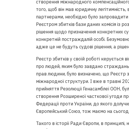
створення міжнародного компенсаційного 
того, щоб він мав юридичну легітимність,
партнерами, необхідно було запровадити м
Реєстром збитків бази даних комісія із ро
рішення щодо призначення конкретних сум
конкретній постраждалій особі. Безумовн
адже це не будуть судові рішення, а рішен
Реєстр збитків у своїй роботі керується 
про людей, яким було завдано страждань.
прав людини, було визначено, що Реєстр з
міжнародної структури. І вже в травні 202
прийняття Резолюції Генасамблеї ООН, бул
створення Розширеної часткової угоди про
Федерації проти України, до якого долучи
Європейський Союз, тож маємо на сьогод
Такого в історії Ради Європи, в принципі, 