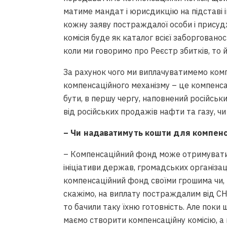
матиме мандат і юрисдикцію на підставі 
кожну заяву постраждалої особи і присуд
комісія буде як каталог всієї заборгованос
коли ми говоримо про Реєстр збитків, то
За рахунок чого ми виплачуватимемо ком
компенсаційного механізму – це компенсац
бути, в першу чергу, наповнений російськи
від російських продажів нафти та газу, чи 
– Чи надаватимуть кошти для компенс
– Компенсаційний фонд може отримувати 
ініціативи держав, громадських організа
компенсаційний фонд своїми грошима чи, н
скажімо, на виплату постраждалим від СН
то бачили таку їхню готовність. Але поки
маємо створити компенсаційну комісію, а 