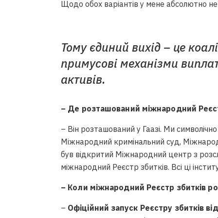
Щодо обох варіантів у мене абсолютно нем
Тому єдиний вихід – це коал
примусові механізми виплат
активів.
– Де розташований міжнародний Реєст
– Він розташований у Гаазі. Ми символіч
Міжнародний кримінальний суд, Міжнаро
був відкритий Міжнародний центр з розслід
міжнародний Реєстр збитків. Всі ці інстит
– Коли міжнародний Реєстр збитків р
–
Офіційний запуск Реєстру збитків ві