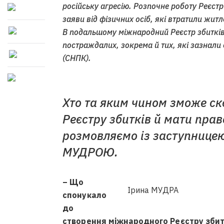
російську агресію. Розпочне роботу Реєстр
заяви від фізичних осіб, які втратили жи
В подальшому міжнародний Реєстр збитків
постраждалих, зокрема й тих, які зазнали
(СНПК).
Хто та яким чином зможе с
Реєстру збитків й мати пра
розмовляємо із заступницею
МУДРОЮ.
– Що
Ірина МУДРА
спонукало
до
створення міжнародного Реєстру збит