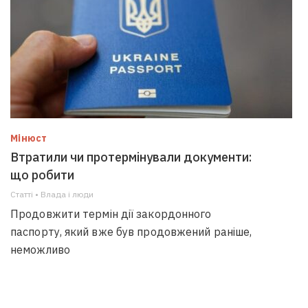
Мінюст
Втратили чи протермінували документи:
що робити
Статті • Влада i люди
Продовжити термін дії закордонного
паспорту, який вже був продовжений раніше,
неможливо