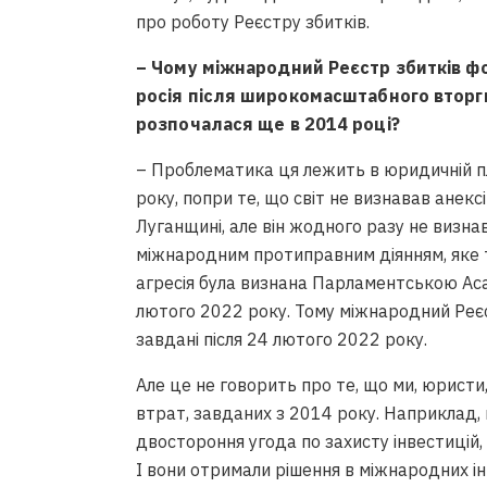
про роботу Реєстру збитків.
– Чому міжнародний Реєстр збитків фо
росія після широкомасштабного вторгн
розпочалася ще в 2014 році?
– Проблематика ця лежить в юридичній пл
року, попри те, що світ не визнавав анексі
Луганщині, але він жодного разу не визнав
міжнародним протиправним діянням, яке т
агресія була визнана Парламентською Ас
лютого 2022 року. Тому міжнародний Реєс
завдані після 24 лютого 2022 року.
Але це не говорить про те, що ми, юристи
втрат, завданих з 2014 року. Наприклад,
двостороння угода по захисту інвестицій,
І вони отримали рішення в міжнародних і