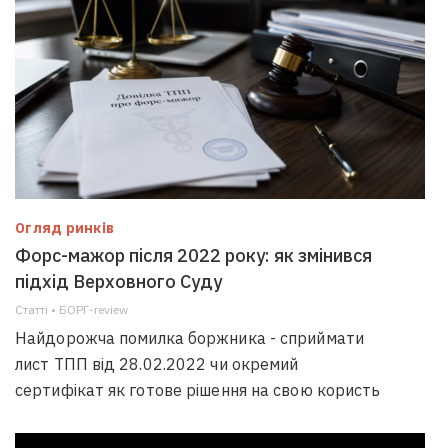
Огляд ринків
Форс-мажор після 2022 року: як змінився
підхід Верховного Суду
Статті • БОРГ-review
Найдорожча помилка боржника - сприймати
лист ТПП від 28.02.2022 чи окремий
сертифікат як готове рішення на свою користь