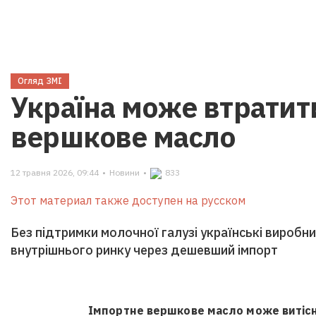
Огляд ЗМІ
Україна може втратит
вершкове масло
12 травня 2026, 09:44
•
Новини
•
833
Этот материал также доступен на русском
Без підтримки молочної галузі українські виробн
внутрішнього ринку через дешевший імпорт
Імпортне вершкове масло може витісн