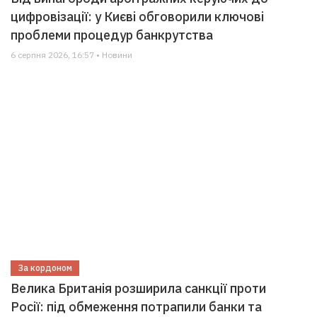
цифровізації: у Києві обговорили ключові
проблеми процедур банкрутства
6 серпня 2026, 16:57 • Новини
За кордоном
Велика Британія розширила санкції проти
Росії: під обмеження потрапили банки та