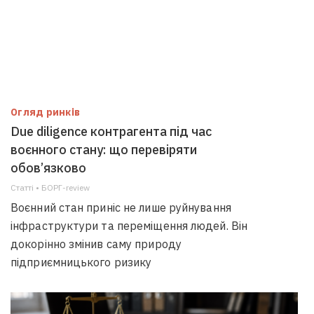
Огляд ринків
Due diligence контрагента під час
воєнного стану: що перевіряти
обов’язково
Статті • БОРГ-review
Воєнний стан приніс не лише руйнування
інфраструктури та переміщення людей. Він
докорінно змінив саму природу
підприємницького ризику