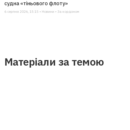
судна «тіньового флоту»
6 серпня 2026, 15:15 • Новини • За кордоном
Матеріали за темою