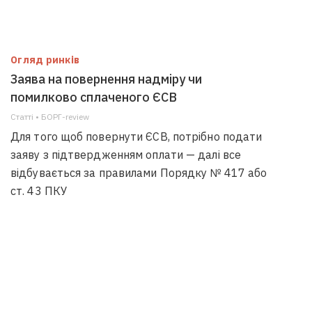
Огляд ринків
Заява на повернення надміру чи
помилково сплаченого ЄСВ
Статті • БОРГ-review
Для того щоб повернути ЄСВ, потрібно подати
заяву з підтвердженням оплати — далі все
відбувається за правилами Порядку № 417 або
ст. 43 ПКУ