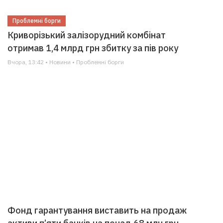
Проблемні борги
Криворізький залізорудний комбінат
отримав 1,4 млрд грн збитку за пів року
Вчора, 13:42 • Новини • Проблемні борги
Фонд гарантування виставить на продаж