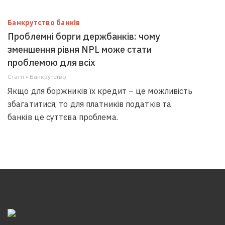
Банкрутство банків
Проблемні борги держбанків: чому
зменшення рівня NPL може стати
проблемою для всіх
Статті • Банкрутство
Якщо для боржників їх кредит – це можливість
збагатитися, то для платників податків та
банків це суттєва проблема.