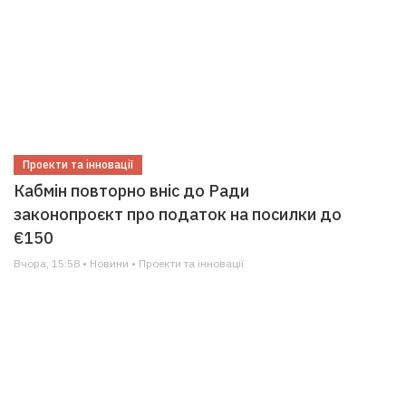
Проекти та інновації
Кабмін повторно вніс до Ради
законопроєкт про податок на посилки до
€150
Вчора, 15:58 • Новини • Проекти та інновації