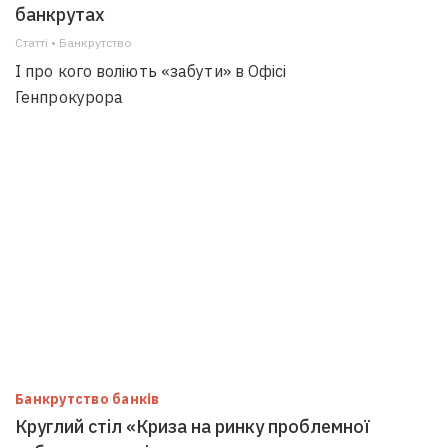
банкрутах
Статті • Банкрутство
І про кого воліють «забути» в Офісі
Генпрокурора
Банкрутство банків
Круглий стіл «Криза на ринку проблемної