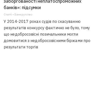
заборгованості неплатоспроможних
банків»: підсумки
Статті • Банкрутство
У 2014-2017 роках судів по скасуванню
результатів конкурсу фактично не було, тому
що недобросовісні позичальники могли
домовитися з недобросовісними біржами про
результати торгів