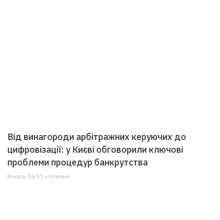
Від винагороди арбітражних керуючих до
цифровізації: у Києві обговорили ключові
проблеми процедур банкрутства
Вчора, 16:57 • Новини