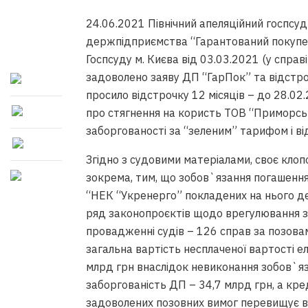
24.06.2021 Північний апеляційний госпсу
держпідприємства “Гарантований покупец
Госпсуду м. Києва від 03.03.2021 (у справ
задоволено заяву ДП “ГарПок” та відстроч
просило відстрочку 12 місяців – до 28.02
про стягнення на користь ТОВ “Приморсь
заборгованості за “зеленим” тарифом і ві
Згідно з судовими матеріалами, своє кло
зокрема, тим, що зобов`язання погашенн
“НЕК “Укренерго” покладених на нього д
ряд законопроєктів щодо врегулювання з
провадженні судів – 126 справ за позовам
загальна вартість несплаченої вартості ел
млрд грн внаслідок невиконання зобов`я
заборгованість ДП – 34,7 млрд грн, а кре
задоволених позовних вимог перевищує ва