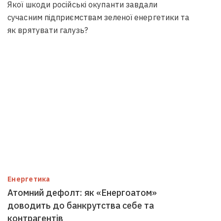
Якої шкоди російські окупанти завдали
сучасним підприємствам зеленої енергетики та
як врятувати галузь?
Енергетика
Атомний дефолт: як «Енергоатом»
доводить до банкрутства себе та
контрагентів