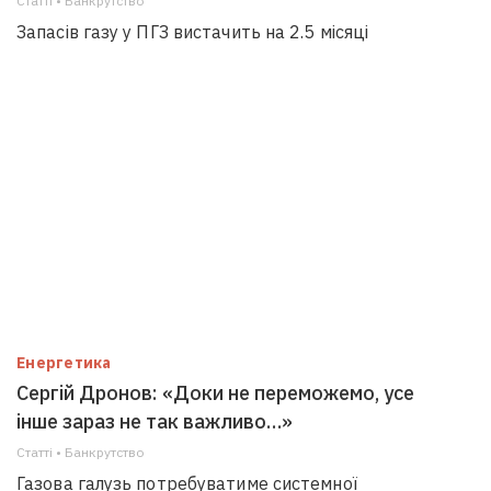
Статті • Банкрутство
Запасів газу у ПГЗ вистачить на 2.5 місяці
Енергетика
Сергій Дронов: «Доки не переможемо, усе
інше зараз не так важливо…»
Статті • Банкрутство
Газова галузь потребуватиме системної