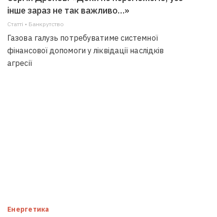
інше зараз не так важливо…»
Статті • Банкрутство
Газова галузь потребуватиме системної
фінансової допомоги у ліквідації наслідків
агресії
Енергетика