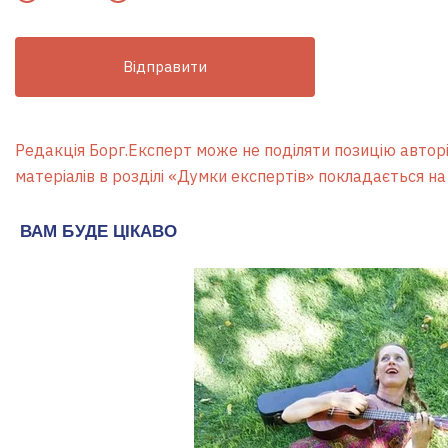
Відправити
Редакція Борг.Експерт може не поділяти позицію авторів
матеріалів в розділі «Думки експертів» покладається на 