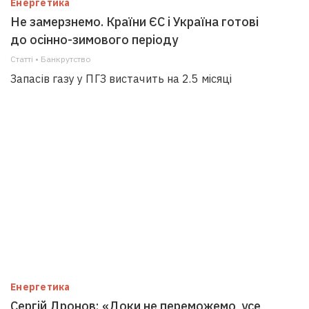
Енергетика
Не замерзнемо. Країни ЄС і Україна готові
до осінно-зимового періоду
Статті • Банкрутство
Запасів газу у ПГЗ вистачить на 2.5 місяці
Енергетика
Сергій Дронов: «Доки не переможемо, усе