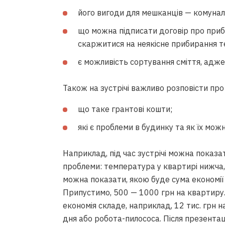
його вигоди для мешканців — комуна
що можна підписати договір про приби
скаржитися на неякісне прибирання те
є можливість сортування сміття, адже
Також на зустрічі важливо розповісти про
що таке грантові кошти;
які є проблеми в будинку та як їх мо
Наприклад, під час зустрічі можна показа
проблеми: температура у квартирі нижча, 
можна показати, якою буде сума економії 
Припустимо, 500 — 1000 грн на квартир
економія складе, наприклад, 12 тис. грн н
дня або робота-пилососа. Після презента