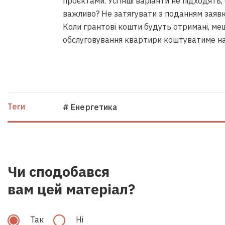
проєктами. Усі інші варіанти не підходять
важливо? Не затягувати з поданням заявки
Коли грантові кошти будуть отримані, меш
обслуговування квартири коштуватиме н
Теги
# Енергетика
Чи сподобався
вам цей матеріал?
Так
Hi