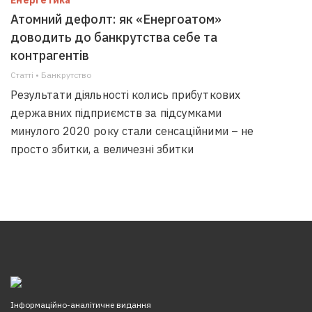
Енергетика
Атомний дефолт: як «Енергоатом»
доводить до банкрутства себе та
контрагентів
Статті • Банкрутство
Результати діяльності колись прибуткових
державних підприємств за підсумками
минулого 2020 року стали сенсаційними – не
просто збитки, а величезні збитки
Інформаційно-аналітичне видання