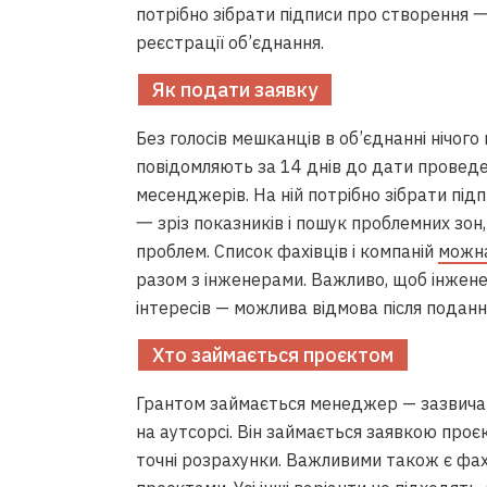
потрібно зібрати підписи про створення 
реєстрації об’єднання.
Як подати заявку
Без голосів мешканців в об’єднанні нічого 
повідомляють за 14 днів до дати проведе
месенджерів. На ній потрібно зібрати пі
一 зріз показників і пошук проблемних зон,
проблем. Список фахівців і компаній
можна
разом з інженерами. Важливо, щоб інжен
інтересів — можлива відмова після поданн
Хто займається проєктом
Грантом займається менеджер — зазвича
на аутсорсі. Він займається заявкою проєк
точні розрахунки. Важливими також є фахі