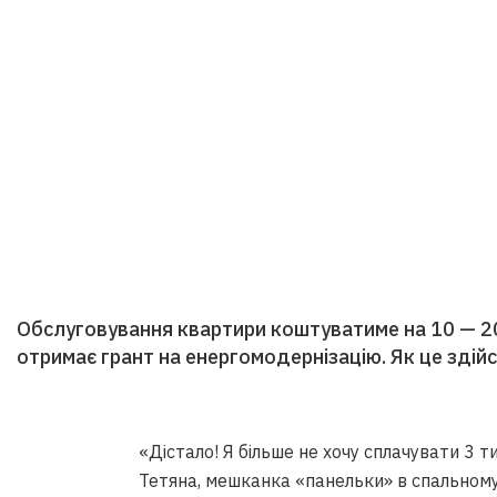
Обслуговування квартири коштуватиме на 10 — 
отримає грант на енергомодернізацію. Як це здій
«Дістало! Я більше не хочу сплачувати 3 т
Тетяна, мешканка «панельки» в спальному