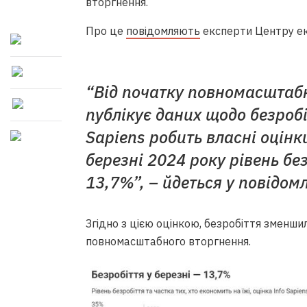
вторгнення.
Про це
повідомляють
експерти Центру ек
“Від початку повномасштаб
публікує даних щодо безробі
Sapiens робить власні оцінки
березні 2024 року рівень бе
13,7%”, – йдеться у повідомл
Згідно з цією оцінкою, безробіття зменши
повномасштабного вторгнення.