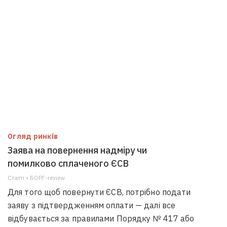
Огляд ринків
Заява на повернення надміру чи
помилково сплаченого ЄСВ
Статті • БОРГ-review
Для того щоб повернути ЄСВ, потрібно подати
заяву з підтвердженням оплати — далі все
відбувається за правилами Порядку № 417 або