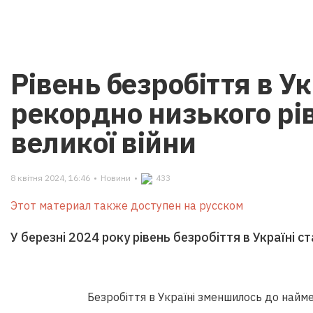
Рівень безробіття в Ук
рекордно низького рів
великої війни
8 квітня 2024, 16:46
•
Новини
•
433
Этот материал также доступен на русском
У березні 2024 року рівень безробіття в Україні 
Безробіття в Україні зменшилось до найм