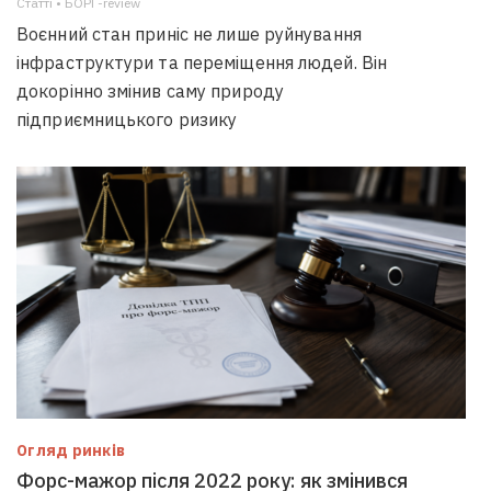
Статті • БОРГ-review
Воєнний стан приніс не лише руйнування
інфраструктури та переміщення людей. Він
докорінно змінив саму природу
підприємницького ризику
Огляд ринків
Форс-мажор після 2022 року: як змінився