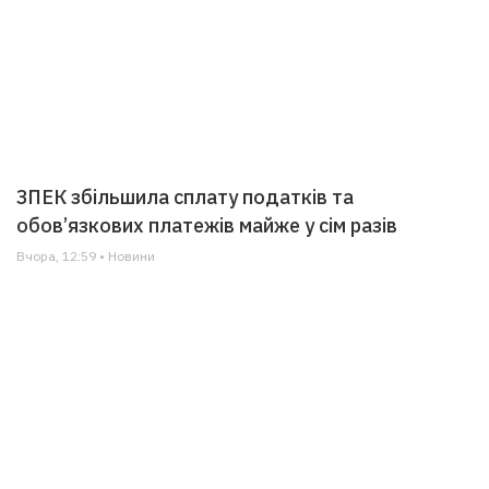
ЗПЕК збільшила сплату податків та
обов’язкових платежів майже у сім разів
Вчора, 12:59 • Новини