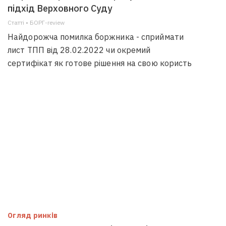
підхід Верховного Суду
Статті • БОРГ-review
Найдорожча помилка боржника - сприймати
лист ТПП від 28.02.2022 чи окремий
сертифікат як готове рішення на свою користь
Огляд ринків