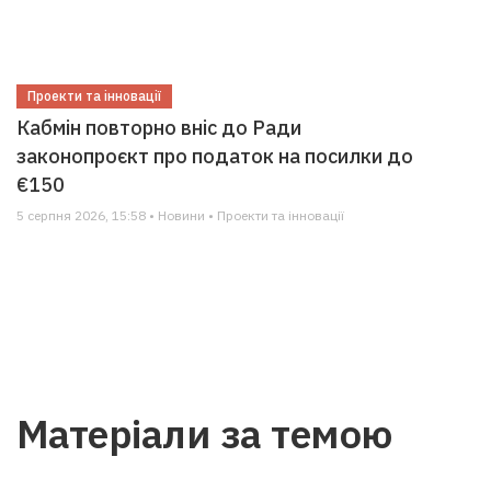
Проекти та інновації
Кабмін повторно вніс до Ради
законопроєкт про податок на посилки до
€150
5 серпня 2026, 15:58 • Новини • Проекти та інновації
Матеріали за темою