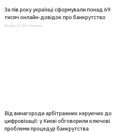
За пів року українці сформували понад 69
тисяч онлайн-довідок про банкрутство
Вчора, 17:49 • Новини
Від винагороди арбітражних керуючих до
цифровізації: у Києві обговорили ключові
проблеми процедур банкрутства