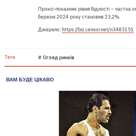
Проксі-показник рівня бідності – частка 
березні 2024 року становив 23,2%.
Джерело:
https://biz.censor.net/n3483151
Теги
# Огляд ринків