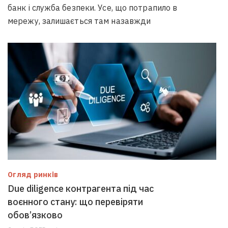
банк і служба безпеки. Усе, що потрапило в
мережу, залишається там назавжди
Огляд ринків
Due diligence контрагента під час
воєнного стану: що перевіряти
обов’язково