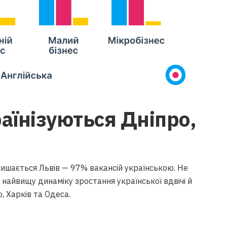
їнізуються Дніпро,
алишається Львів — 97% вакансій українською. Не
с найвищу динаміку зростання української вдвічі й
, Харків та Одеса.