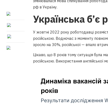
змінювалася мова спілкування роботодав
рф в Україну.
Українська б’є 
У жовтні 2022 року роботодавці розміс
російською. Водночас з моменту повно
зросло на 30%, російської — впало втричі
Цікаво, що 8 років тому ситуація була
російською. Використання англійської м