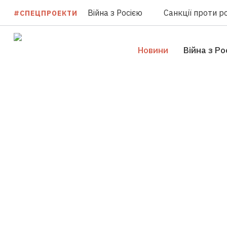
Війна з Росією
Санкції проти ро
#СПЕЦПРОЕКТИ
Новини
Війна з Ро