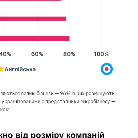
ляються великі бізнеси — 96% із них розміщують
 українізованими є представники мікробізнесу —
ькою.