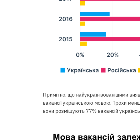
Примітно, що найукраїнізованішими вияв
вакансії українською мовою. Трохи менш
вони розміщують 77% вакансій українс