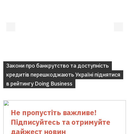
Не пропустіть важливе!
Підписуйтесь та отримуйте
дайжест новин