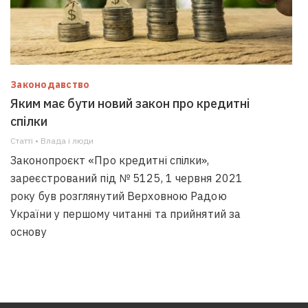
Законодавство
Яким має бути новий закон про кредитні
спілки
Статті • Влада i люди
Законопроєкт «Про кредитні спілки»,
зареєстрований під № 5125, 1 червня 2021
року був розглянутий Верховною Радою
України у першому читанні та прийнятий за
основу