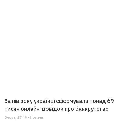
За пів року українці сформували понад 69
тисяч онлайн-довідок про банкрутство
Вчора, 17:49 • Новини