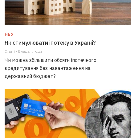
НБУ
Як стимулювати іпотеку в Україні?
Статті • Влада i люди
Чи можна збільшити обсяги іпотечного
кредитування без навантаження на
державний бюджет?