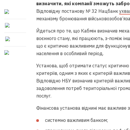
визначити, які компанії зможуть заброн
Відповідну постанову № 32 Нацбанк
ухва
механізму бронювання військовозобов’язани
Йдеться про те, що Кабмін визначив механ
воєнного стану, які працюють, з-поміж іншо
що є критично важливими для функціонув
населення в особливий період.
Установа, щоб отримати статус критично 
критеріїв, одним з яких є критерій важлив
Відповідно НБУ визначив критерій важливо
задоволення потреб територіальної гром
послуг.
Фінансова установа віднині має важливе з
системно важливим банком;