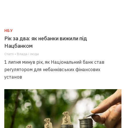
НБУ
Рік за два: як небанки вижили під
Нацбанком
Статті • Влада i люди
1 липня минув рік, як Національний банк став
регулятором для небанківських фінансових
установ