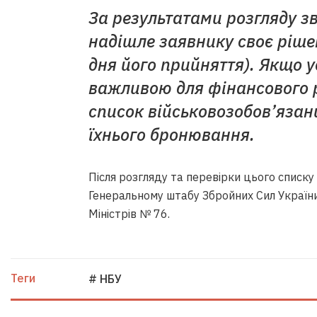
За результатами розгляду з
надішле заявнику своє рішен
дня його прийняття). Якщо 
важливою для фінансового р
список військовозобов’язан
їхнього бронювання.
Після розгляду та перевірки цього списк
Генеральному штабу Збройних Сил України
Міністрів № 76.
Теги
# НБУ