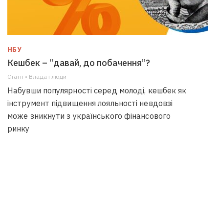
НБУ
Кешбек – “давай, до побачення”?
Статті • Влада i люди
Набувши популярності серед молоді, кешбек як
інструмент підвищення лояльності невдовзі
може зникнути з українського фінансового
ринку