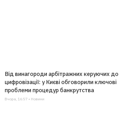
Від винагороди арбітражних керуючих до
цифровізації: у Києві обговорили ключові
проблеми процедур банкрутства
Вчора, 16:57 • Новини