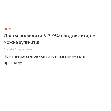
НБУ
Доступні кредити 5-7-9%: продовжити, не
можна зупинити!
Статті • Влада i люди
Чому державні банки готові підтримувати
програму