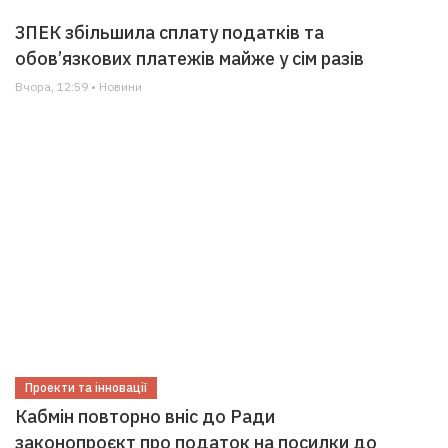
ЗПЕК збільшила сплату податків та
обов’язкових платежів майже у сім разів
Вчора, 12:59 • Новини
Проекти та інновації
Кабмін повторно вніс до Ради
законопроєкт про податок на посилки до