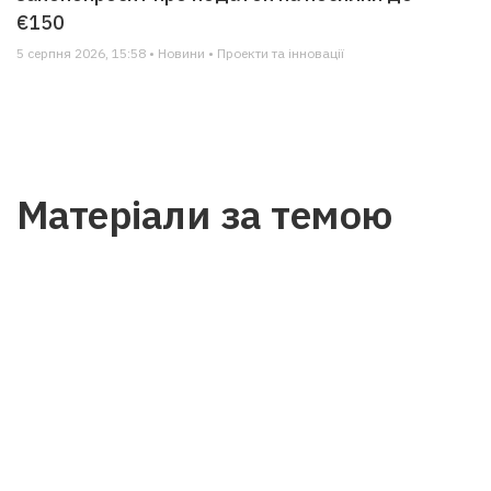
€150
5 серпня 2026, 15:58 • Новини • Проекти та інновації
Матеріали за темою