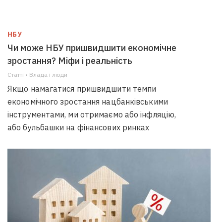
НБУ
Чи може НБУ пришвидшити економічне
зростання? Міфи і реальність
Статті • Влада i люди
Якщо намагатися пришвидшити темпи
економічного зростання нацбанківськими
інструментами, ми отримаємо або інфляцію,
або бульбашки на фінансових ринках