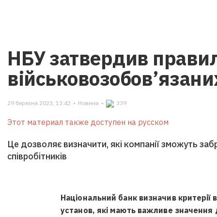
НБУ затвердив прави
військовозобов’язани
29 березня 2023, 13:42
•
Новини
•
339
Этот материал также доступен на русском
Це дозволяє визначити, які компанії зможуть забр
співробітників
Національний банк визначив критерії 
установ, які мають важливе значення 