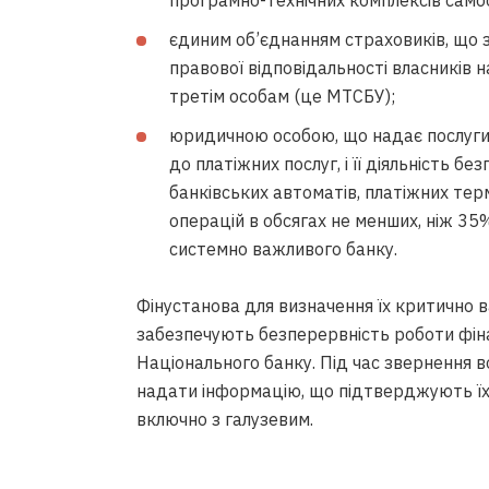
програмно-технічних комплексів само
єдиним об’єднанням страховиків, що 
правової відповідальності власників 
третім особам (це МТСБУ);
юридичною особою, що надає послуги
до платіжних послуг, і її діяльність 
банківських автоматів, платіжних тер
операцій в обсягах не менших, ніж 35%
системно важливого банку.
Фінустанова для визначення їх критично 
забезпечують безперервність роботи фіна
Національного банку. Під час звернення 
надати інформацію, що підтверджують їх 
включно з галузевим.