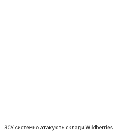
ЗСУ системно атакують склади Wildberries