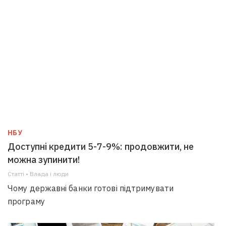
НБУ
Доступні кредити 5-7-9%: продовжити, не
можна зупинити!
Статті • Влада i люди
Чому державні банки готові підтримувати
програму