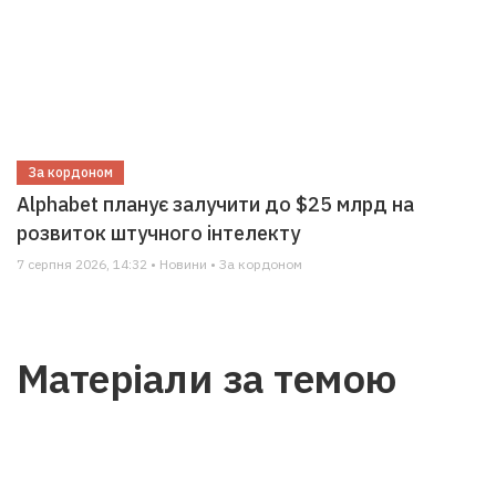
За кордоном
Alphabet планує залучити до $25 млрд на
розвиток штучного інтелекту
7 серпня 2026, 14:32 • Новини • За кордоном
Матеріали за темою