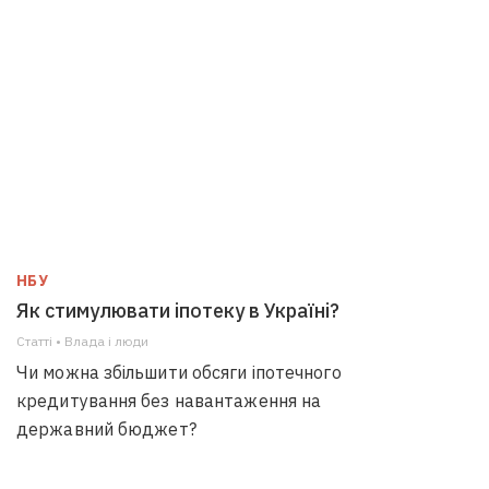
НБУ
Як стимулювати іпотеку в Україні?
Статті • Влада i люди
Чи можна збільшити обсяги іпотечного
кредитування без навантаження на
державний бюджет?