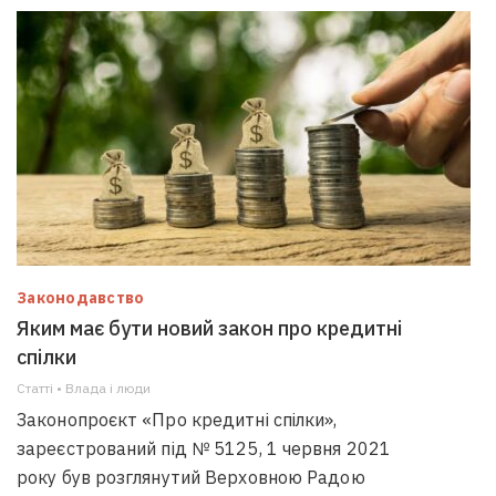
Законодавство
Яким має бути новий закон про кредитні
спілки
Статті • Влада i люди
Законопроєкт «Про кредитні спілки»,
зареєстрований під № 5125, 1 червня 2021
року був розглянутий Верховною Радою