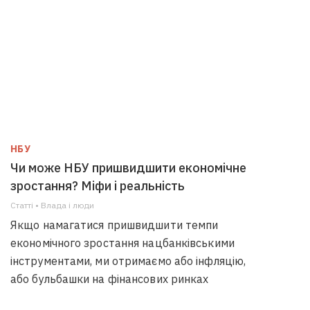
НБУ
Чи може НБУ пришвидшити економічне
зростання? Міфи і реальність
Статті • Влада i люди
Якщо намагатися пришвидшити темпи
економічного зростання нацбанківськими
інструментами, ми отримаємо або інфляцію,
або бульбашки на фінансових ринках