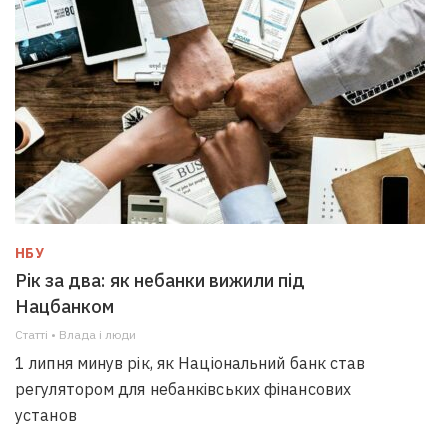
НБУ
Рік за два: як небанки вижили під
Нацбанком
Статті • Влада i люди
1 липня минув рік, як Національний банк став
регулятором для небанківських фінансових
установ