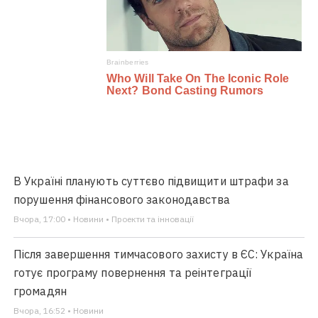
В Україні планують суттєво підвищити штрафи за
порушення фінансового законодавства
Вчора, 17:00 • Новини • Проекти та інновації
Після завершення тимчасового захисту в ЄС: Україна
готує програму повернення та реінтеграції
громадян
Вчора, 16:52 • Новини