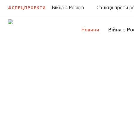
Війна з Росією
Санкції проти ро
#СПЕЦПРОЕКТИ
Новини
Війна з Ро