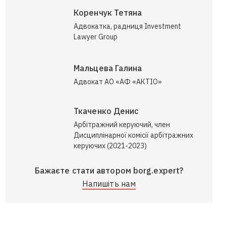
Коренчук Тетяна
Адвокатка, радниця Investment
Lawyer Group
Мальцева Галина
Адвокат АО «АФ «АКТІО»
Ткаченко Денис
Арбітражний керуючий, член
Дисциплінарної комісії арбітражних
керуючих (2021-2023)
Бажаєте стати автором borg.expert?
Напишіть нам