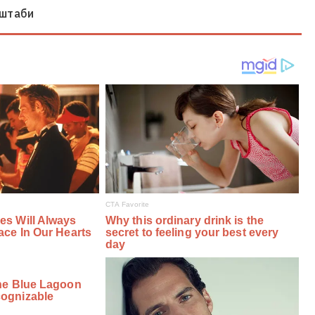
 штаби