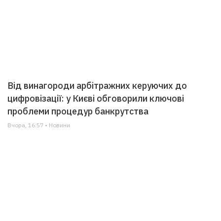
Від винагороди арбітражних керуючих до
цифровізації: у Києві обговорили ключові
проблеми процедур банкрутства
Вчора, 16:57 • Новини