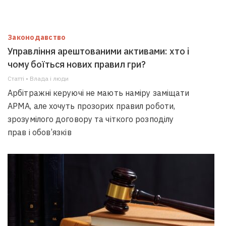
Законодавство
Управління арештованими активами: хто і
чому боїться нових правил гри?
Статті • Влада i люди
Арбітражні керуючі не мають наміру заміщати
АРМА, але хочуть прозорих правил роботи,
зрозумілого договору та чіткого розподілу
прав і обов’язків