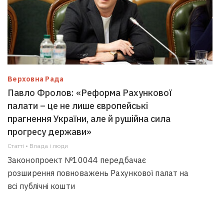
Верховна Рада
Павло Фролов: «Реформа Рахункової
палати – це не лише європейські
прагнення України, але й рушійна сила
прогресу держави»
Статті • Влада i люди
Законопроект №10044 передбачає
розширення повноважень Рахункової палат на
всі публічні кошти