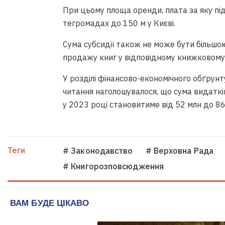
При цьому площа оренди, плата за яку під
тегромадах до 150 м у Києві.
Сума субсидії також не може бути більшою
продажу книг у відповідному книжковому 
У розділі фінансово-економічного обґрун
читання наголошувалося, що сума видатк
у 2023 році становитиме від 52 млн до 86
Теги
# Законодавство
# Верховна Рада
# Книгорозповсюдження