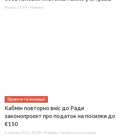
Вчора, 12:59 • Новини
Проекти та інновації
Кабмін повторно вніс до Ради
законопроєкт про податок на посилки до
€150
5 серпня 2026, 15:58 • Новини • Проекти та інновації