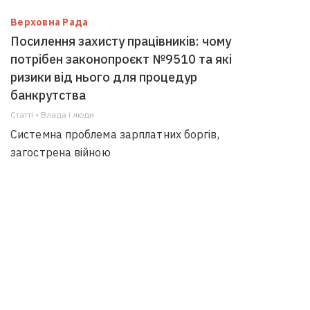
Верховна Рада
Посилення захисту працівників: чому
потрібен законопроєкт №9510 та які
ризики від нього для процедур
банкрутства
Статті • Влада i люди
Системна проблема зарплатних боргів,
загострена війною