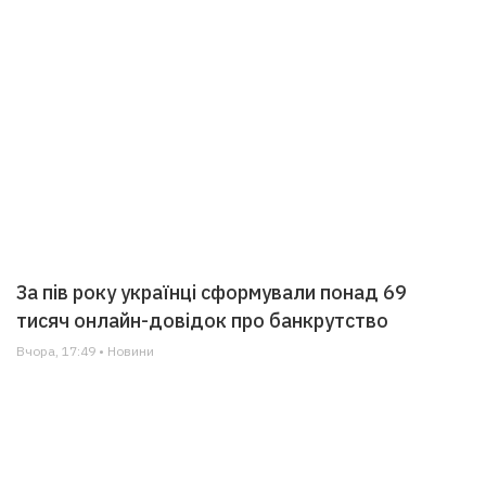
За пів року українці сформували понад 69
тисяч онлайн-довідок про банкрутство
Вчора, 17:49 • Новини