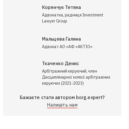
Коренчук Тетяна
Адвокатка, радниця Investment
Lawyer Group
Мальцева Галина
Адвокат АО «АФ «АКТІО»
Ткаченко Денис
Арбітражний керуючий, член
Дисциплінарної комісії арбітражних
керуючих (2021-2023)
Бажаєте стати автором borg.expert?
Напишіть нам