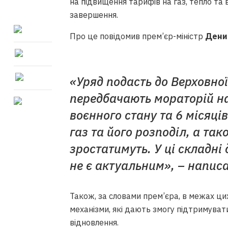
на підвищення тарифів на газ, тепло та в
завершення.
Про це повідомив прем’єр-міністр
Дени
«Уряд подасть до Верховної
передбачають мораторій на
воєнного стану та 6 місяці
газ та його розподіл, а так
зростатимуть. У ці складні
не є актуальним», – написа
Також, за словами прем’єра, в межах ц
механізми, які дають змогу підтримуват
відновлення.