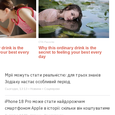
Мрії можуть стати реальністю: для трьох знаків
Зодіаку настає особливий період
Сьогодні, 13:13 • Новини • Соцмережі
iPhone 18 Pro може стати найдорожчим
смартфоном Apple в історії: скільки він коштуватиме