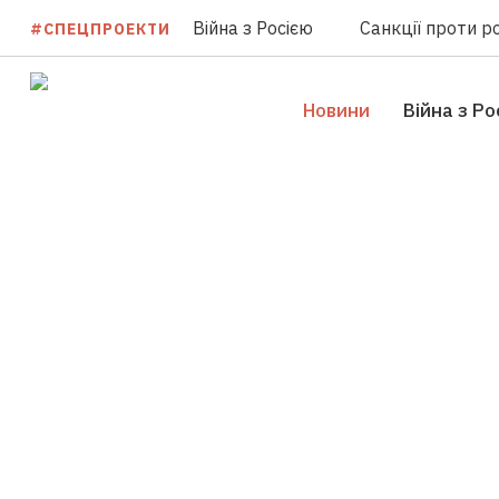
Війна з Росією
Санкції проти ро
#СПЕЦПРОЕКТИ
Новини
Війна з Ро