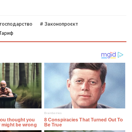
 господарство
# Законопроєкт
Тариф