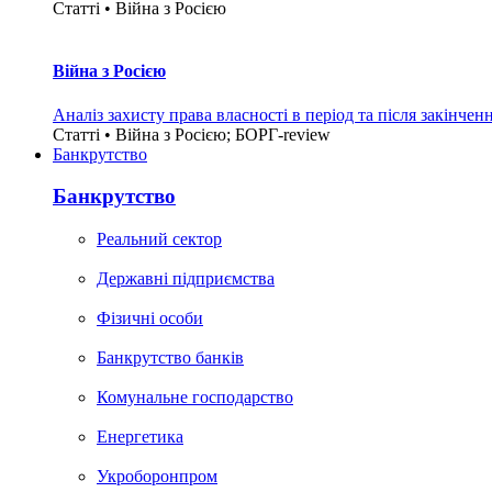
Статті • Війна з Росією
Війна з Росією
Аналіз захисту права власності в період та після закінчен
Статті • Війна з Росією; БОРГ-review
Банкрутство
Банкрутство
Реальний сектор
Державні підприємства
Фізичні особи
Банкрутство банків
Комунальне господарство
Енергетика
Укроборонпром