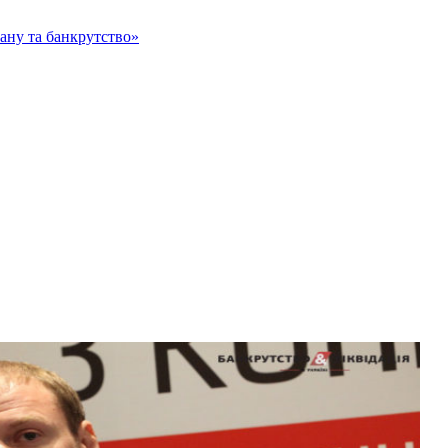
тану та банкрутство»