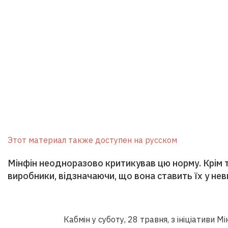
Этот материал также доступен на русском
Мінфін неодноразово критикував цю норму. Крім то
виробники, відзначаючи, що вона ставить їх у неви
Кабмін у суботу, 28 травня, з ініціативи 