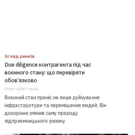
Огляд ринків
Due diligence контрагента під час
воєнного стану: що перевіряти
обов’язково
Статті • БОРГ-review
Воєнний стан приніс не лише руйнування
інфраструктури та переміщення людей. Він
докорінно змінив саму природу
підприємницького ризику