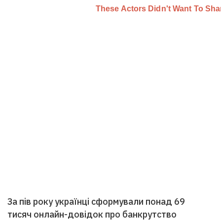
За пів року українці сформували понад 69
тисяч онлайн-довідок про банкрутство