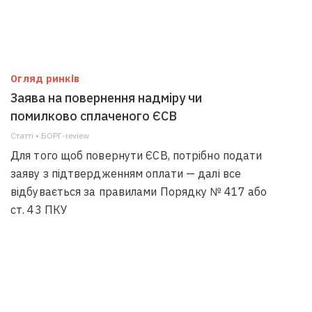
Огляд ринків
Заява на повернення надміру чи
помилково сплаченого ЄСВ
Статті • БОРГ-review
Для того щоб повернути ЄСВ, потрібно подати
заяву з підтвердженням оплати — далі все
відбувається за правилами Порядку № 417 або
ст. 43 ПКУ