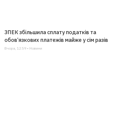
ЗПЕК збільшила сплату податків та
обов’язкових платежів майже у сім разів
Вчора, 12:59 • Новини