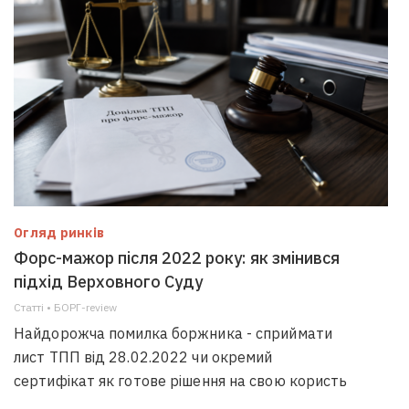
Огляд ринків
Форс-мажор після 2022 року: як змінився
підхід Верховного Суду
Статті • БОРГ-review
Найдорожча помилка боржника - сприймати
лист ТПП від 28.02.2022 чи окремий
сертифікат як готове рішення на свою користь