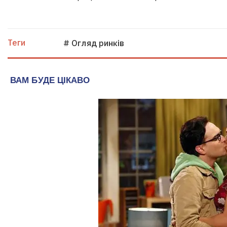
Теги
# Огляд ринків