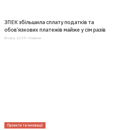
ЗПЕК збільшила сплату податків та
обов’язкових платежів майже у сім разів
Вчора, 12:59 • Новини
Проекти та інновації