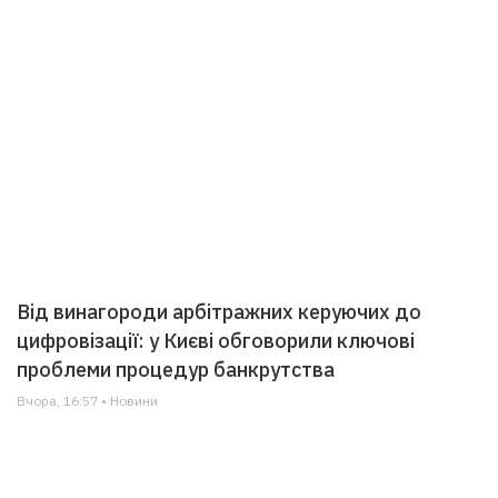
Від винагороди арбітражних керуючих до
цифровізації: у Києві обговорили ключові
проблеми процедур банкрутства
Вчора, 16:57 • Новини