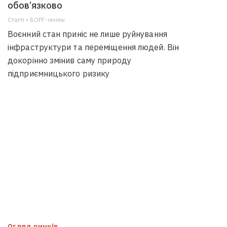
обов’язково
Статті • БОРГ-review
Воєнний стан приніс не лише руйнування
інфраструктури та переміщення людей. Він
докорінно змінив саму природу
підприємницького ризику
Огляд ринків