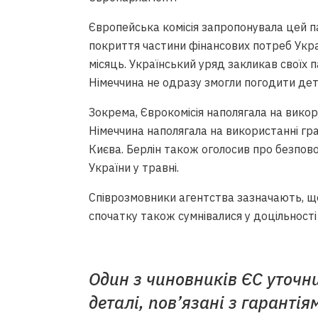
Європейська комісія запропонувала цей п
покриття частини фінансових потреб Украї
місяць. Український уряд закликав своїх 
Німеччина не одразу змогли погодити дета
Зокрема, Єврокомісія наполягала на викори
Німеччина наполягала на використанні гра
Києва. Берлін також оголосив про безпово
України у травні.
Співрозмовники агентства зазначають, що д
спочатку також сумнівалися у доцільності
Один з чиновників ЄС уточн
деталі, пов’язані з гарантія