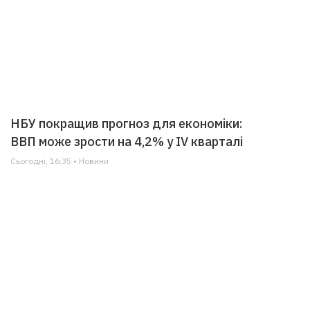
НБУ покращив прогноз для економіки:
ВВП може зрости на 4,2% у IV кварталі
Сьогодні, 16:35 • Новини