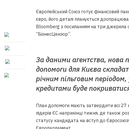
Європейський Союз готує фінансовий паке
євро, його деталі планується доопрацюв
Bloomberg з посиланням на три джерела 
“БізнесЦензор”.
За даними агентства, нова
допомоги для Києва складати
річним пільговим періодом, 
кредитами буде покриватися
План допомоги мають затвердити всі 27 кр
лідерів ЄС наприкінці тижня, де також р
статусу кандидата на вступ до Євросоюз
Європарламент.