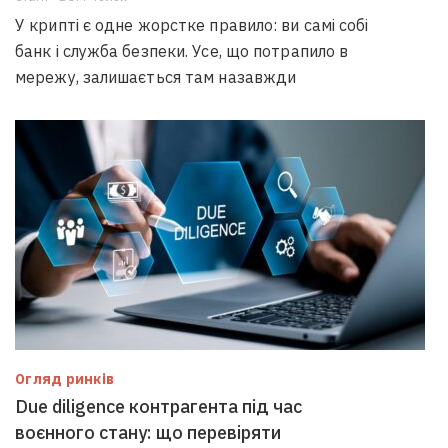
У крипті є одне жорстке правило: ви самі собі
банк і служба безпеки. Усе, що потрапило в
мережу, залишається там назавжди
Огляд ринків
Due diligence контрагента під час
воєнного стану: що перевіряти