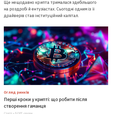
Ще нещодавно крипта трималася здебільшого
на роздробі й ентузіастах. Сьогодні одним із її
драйверів став інституційний капітал.
Огляд ринків
Перші кроки у крипті: що робити після
створення гаманця
Статті • БОРГ-review