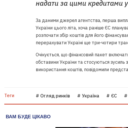
надати за цими кредитами у
За даними джерел агентства, перша випл
України цього літа, хоча раніше ЄС планув
розпочати збір коштів для його фінансува
перерахувати Україні ще три-чотири транш
Очікується, що фінансовий пакет включати
обставини України та стосуються зусиль з
використання коштів, повідомили предста
Теги
# Огляд ринків
# Україна
# ЄС
#