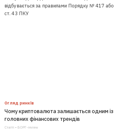
відбувається за правилами Порядку № 417 або
ст. 43 ПКУ
Огляд ринків
Чому криптовалюта залишається одним із
головних фінансових трендів
Статті • БОРГ-review