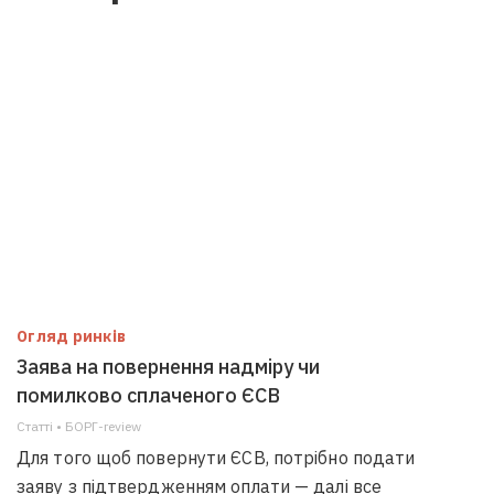
Огляд ринків
Заява на повернення надміру чи
помилково сплаченого ЄСВ
Статті • БОРГ-review
Для того щоб повернути ЄСВ, потрібно подати
заяву з підтвердженням оплати — далі все