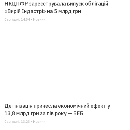
НКЦПФР зареєструвала випуск облігацій
«Вирій Індастрі» на 5 млрд грн
Сьогодні, 14:54 • Новини
Детінізація принесла економічний ефект у
13,8 млрд грн за пів року — БЕБ
Сьогодні, 13:23 • Новини