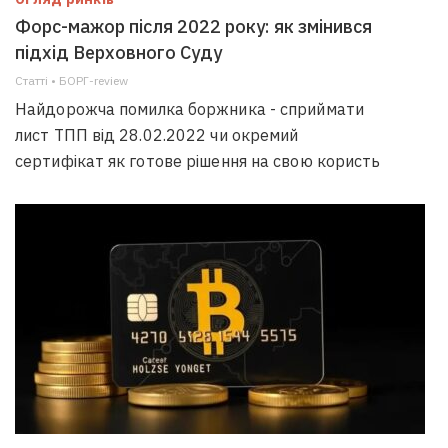
Форс-мажор після 2022 року: як змінився
підхід Верховного Суду
Статті • БОРГ-review
Найдорожча помилка боржника - сприймати
лист ТПП від 28.02.2022 чи окремий
сертифікат як готове рішення на свою користь