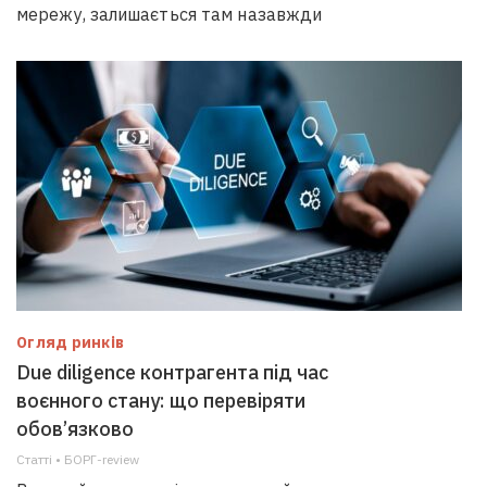
мережу, залишається там назавжди
Огляд ринків
Due diligence контрагента під час
воєнного стану: що перевіряти
обов’язково
Статті • БОРГ-review