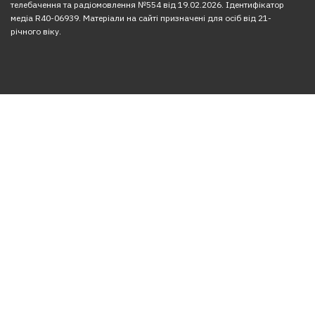
телебачення та радіомовлення №554 від 19.02.2026. Ідентифікатор
медіа R40-06939. Матеріали на сайті призначені для осіб від 21-
річного віку.