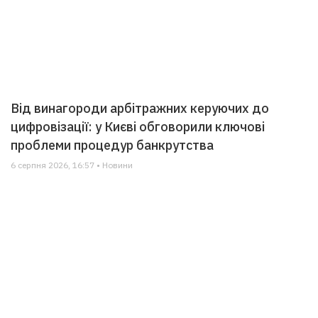
Від винагороди арбітражних керуючих до
цифровізації: у Києві обговорили ключові
проблеми процедур банкрутства
6 серпня 2026, 16:57 • Новини