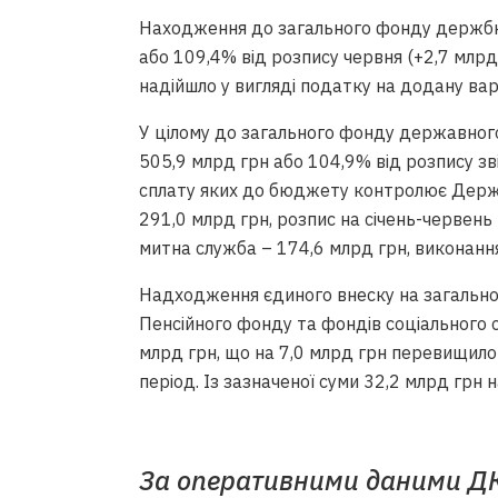
Находження до загального фонду держбю
або 109,4% від розпису червня (+2,7 млрд
надійшло у вигляді податку на додану варт
У цілому до загального фонду державног
505,9 млрд грн або 104,9% від розпису зв
сплату яких до бюджету контролює Держ
291,0 млрд грн, розпис на січень-червен
митна служба – 174,6 млрд грн, виконання
Надходження єдиного внеску на загально
Пенсійного фонду та фондів соціального с
млрд грн, що на 7,0 млрд грн перевищило 
період. Із зазначеної суми 32,2 млрд грн н
За оперативними даними ДК