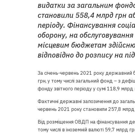
видатки за загальним фонд
становили 558,4 млрд грн аб
періоду. Фінансування соціа
оборону, на обслуговування б
місцевим бюджетам здійсню
відповідно до розпису на пі
За січень-червень 2021 року державний 
грн, у тому числі загальний фонд – з дефі
фонду звітного періоду у сумі 118,9 млрд 
Фактичні державні запозичення до загал
червень 2021 року становили 257,8 млрд 
Від розміщення ОВДП на фінансування де
тому числі в іноземній валюті 59,7 млрд гр