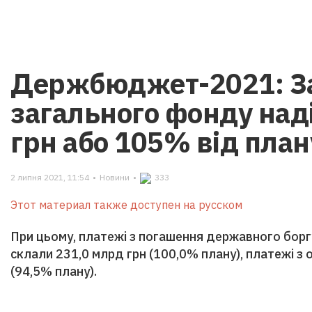
Держбюджет-2021: За 
загального фонду над
грн або 105% від план
2 липня 2021, 11:54
•
Новини
•
333
Этот материал также доступен на русском
При цьому, платежі з погашення державного боргу
склали 231,0 млрд грн (100,0% плану), платежі з 
(94,5% плану).