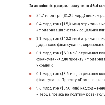
Із зовнішніх джерел залучено 46,4 мл
34,7 млрд грн ($1,25 млрд) шляхом ро
0,4 млрд грн ($15,0 млн) отримання 
«Модернізація системи соціальної під
1,1 млрд грн ($40,0 млн) отримання 
додаткове фінансування, спрямоване 
0,1 млрд грн ($5,0 млн) отримання к
фінансування для проекту «Модерніза
України»;
0,1 млрд грн ($3,6 млн) отримання к
фінансування Проекту «Поліпшення ох
9,6 млрд грн ($350 млн) надходження
«Перша позика на політику розвитку у