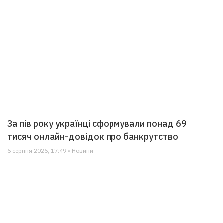
За пів року українці сформували понад 69
тисяч онлайн-довідок про банкрутство
6 серпня 2026, 17:49 • Новини