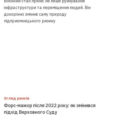
Воєнний стан приніс не лише руйнування
інфраструктури та переміщення людей. Він
докорінно змінив саму природу
підприємницького ризику
Огляд ринків
Форс-мажор після 2022 року: як змінився
підхід Верховного Суду