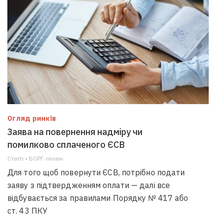
Огляд ринків
Заява на повернення надміру чи
помилково сплаченого ЄСВ
Статті • БОРГ-review
Для того щоб повернути ЄСВ, потрібно подати
заяву з підтвердженням оплати — далі все
відбувається за правилами Порядку № 417 або
ст. 43 ПКУ