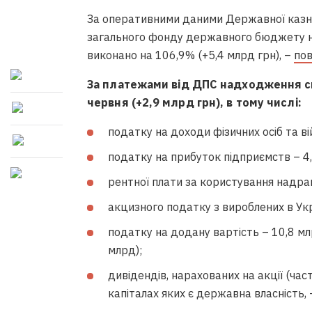
За оперативними даними Державної казна
загального фонду державного бюджету на
виконано на 106,9% (+5,4 млрд грн), –
пов
За платежами від ДПС надходження ск
червня (+2,9 млрд грн), в тому числі:
податку на доходи фізичних осіб та ві
податку на прибуток підприємств – 4,
рентної плати за користування надрам
акцизного податку з вироблених в Укра
податку на додану вартість – 10,8 мл
млрд);
дивідендів, нарахованих на акції (час
капіталах яких є державна власність, 