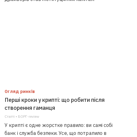
Огляд ринків
Перші кроки у крипті: що робити після
створення гаманця
Статті • БОРГ-review
У крипті є одне жорстке правило: ви самі собі
банк і служба безпеки. Усе, що потрапило в