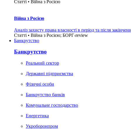
Статті • Війна з Росією
Війна з Росією
Аналіз захисту права власності в період та після закінчен
Статті • Війна з Росією; БОРГ-review
Банкрутство
Банкрутство
Реальний сектор
Державні підприємства
Фізичні особи
Банкрутство банків
Комунальне господарство
Енергетика
Укроборонпром